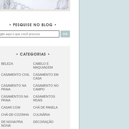
PESQUISE NO BLOG
CATEGORIAS
BELEZA
CABELO E
MAQUIAGEM
CASAMENTO CIVIL
CASAMENTO EM
CASA
CASAMENTO NA
CASAMENTO NO
PRAIA
CAMPO
CASAMENTOS NA
CASAMENTOS
PRAIA
REAIS
CASAR.COM
CHÁ DE PANELA
CHÁ-DE-COZINHA
CULINÁRIA
DE NOIVA PRA
DECORAÇÃO
NOIVA