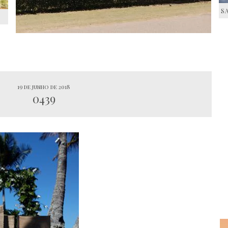
S
S
19 de junho de 2018
0439