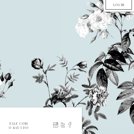
LOG IN
FALE COM
O SAY I DO