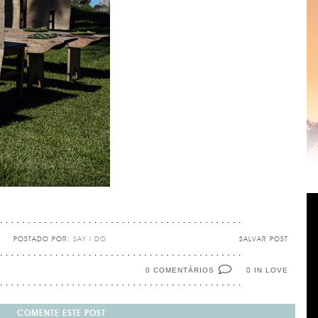
POSTADO POR:
SAY I DO
SALVAR POST
0 COMENTÁRIOS
IN LOVE
0
COMENTE ESTE POST