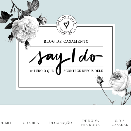
DE NOIVA
S.O.S
DE MEL
COZINHA
DECORAÇÃO
PRA NOIVA
CASADAS