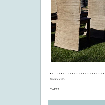
CATEGORIA:
TWEET