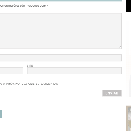
s obrigatórios são marcados com
*
SITE
A A PRÓXIMA VEZ QUE EU COMENTAR.