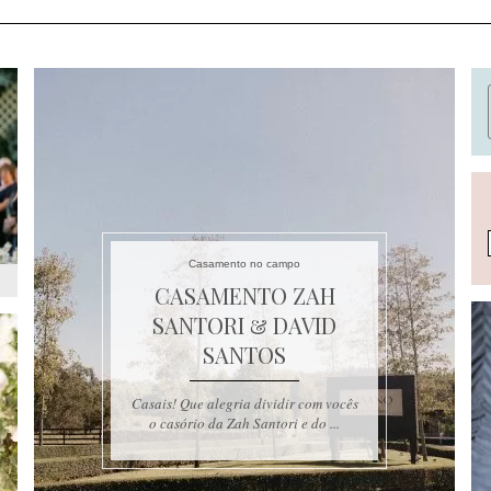
Casamento no campo
CASAMENTO ZAH
SANTORI & DAVID
SANTOS
Casais! Que alegria dividir com vocês
o casório da Zah Santori e do ...