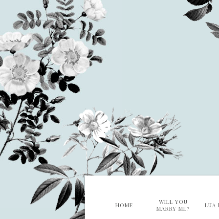
WILL YOU
HOME
LUA 
MARRY ME?