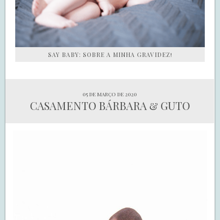
SAY BABY: SOBRE A MINHA GRAVIDEZ!
05 de março de 2020
CASAMENTO BÁRBARA & GUTO