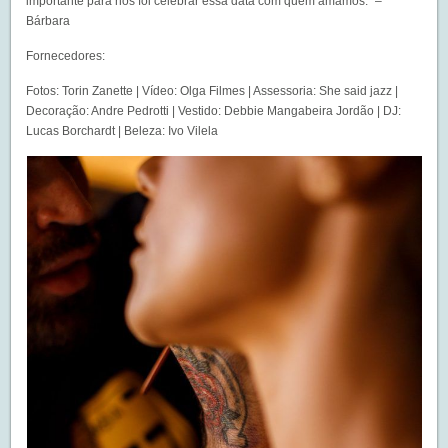
importante para nós foi celebrar essa data com quem amamos.” –
Bárbara
Fornecedores:
Fotos: Torin Zanette | Vídeo: Olga Filmes | Assessoria: She said jazz |
Decoração: Andre Pedrotti | Vestido: Debbie Mangabeira Jordão | DJ:
Lucas Borchardt | Beleza: Ivo Vilela