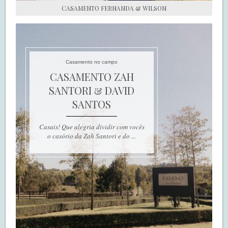
CASAMENTO FERNANDA & WILSON
Casamento no campo
CASAMENTO ZAH
SANTORI & DAVID
SANTOS
Casais! Que alegria dividir com vocês
o casório da Zah Santori e do ...