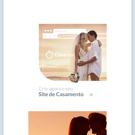
Navegação
de
SIDEBAR
posts