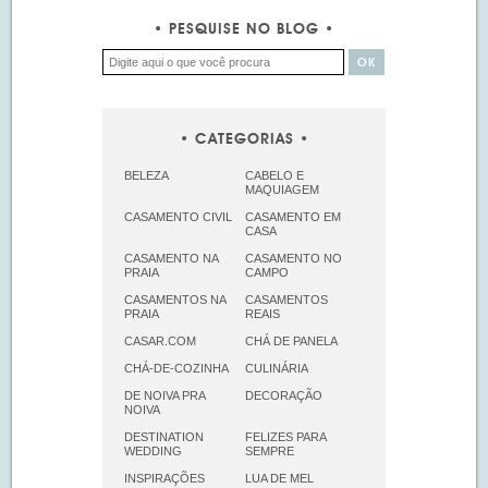
PESQUISE NO BLOG
CATEGORIAS
BELEZA
CABELO E
MAQUIAGEM
CASAMENTO CIVIL
CASAMENTO EM
CASA
CASAMENTO NA
CASAMENTO NO
PRAIA
CAMPO
CASAMENTOS NA
CASAMENTOS
PRAIA
REAIS
CASAR.COM
CHÁ DE PANELA
CHÁ-DE-COZINHA
CULINÁRIA
DE NOIVA PRA
DECORAÇÃO
NOIVA
DESTINATION
FELIZES PARA
WEDDING
SEMPRE
INSPIRAÇÕES
LUA DE MEL