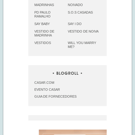
MADRINHAS
NOIVADO
PD PAULO
S.O.S CASADAS
RAMALHO
SAY BABY
SAY I DO
VESTIDO DE
VESTIDO DE NOIVA
MADRINHA
VESTIDOS
WILL YOU MARRY
ME?
BLOGROLL
CASAR.COM
EVENTO CASAR
GUIA DE FORNECEDORES