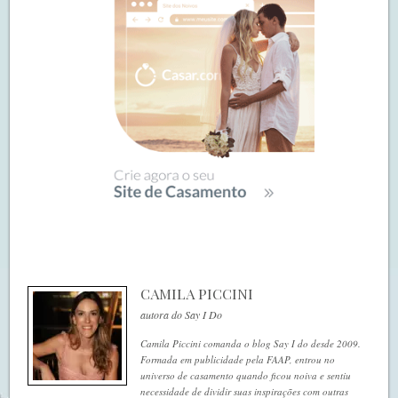
CAMILA PICCINI
autora do Say I Do
Camila Piccini comanda o blog Say I do desde 2009.
Formada em publicidade pela FAAP, entrou no
universo de casamento quando ficou noiva e sentiu
necessidade de dividir suas inspirações com outras