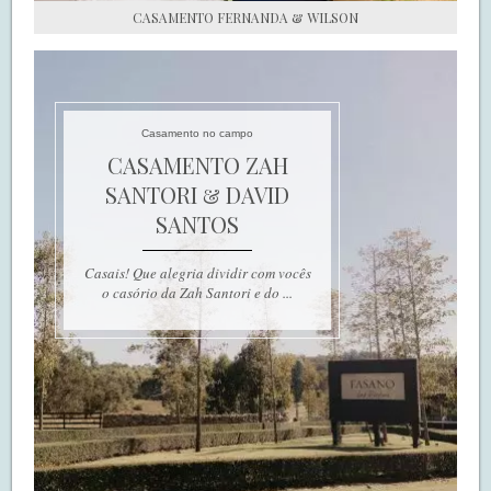
CASAMENTO FERNANDA & WILSON
Casamento no campo
CASAMENTO ZAH
SANTORI & DAVID
SANTOS
Casais! Que alegria dividir com vocês
o casório da Zah Santori e do ...