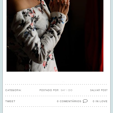
CATEGORIA:
POSTADO POR:
SAY I DO
SALVAR POST
TWEET
0 COMENTÁRIOS
IN LOVE
0