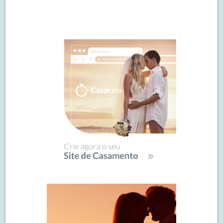
Navegação
de
SIDEBAR
posts