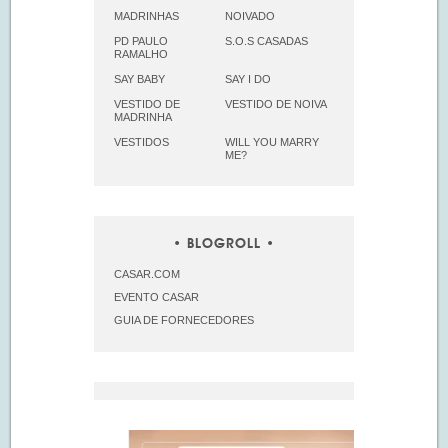
MADRINHAS
NOIVADO
PD PAULO
S.O.S CASADAS
RAMALHO
SAY BABY
SAY I DO
VESTIDO DE
VESTIDO DE NOIVA
MADRINHA
VESTIDOS
WILL YOU MARRY
ME?
BLOGROLL
CASAR.COM
EVENTO CASAR
GUIA DE FORNECEDORES