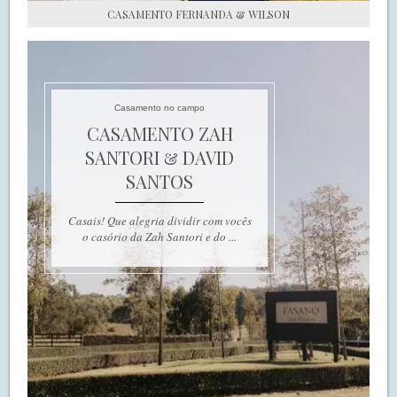
CASAMENTO FERNANDA & WILSON
Casamento no campo
CASAMENTO ZAH
SANTORI & DAVID
SANTOS
Casais! Que alegria dividir com vocês
o casório da Zah Santori e do ...