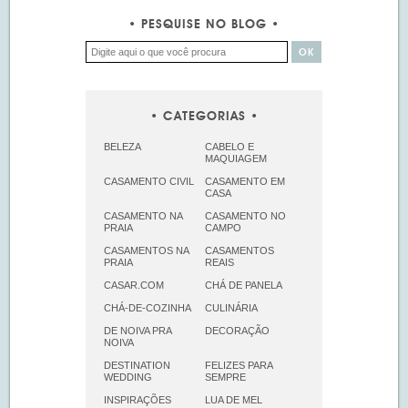
PESQUISE NO BLOG
CATEGORIAS
BELEZA
CABELO E
MAQUIAGEM
CASAMENTO CIVIL
CASAMENTO EM
CASA
CASAMENTO NA
CASAMENTO NO
PRAIA
CAMPO
CASAMENTOS NA
CASAMENTOS
PRAIA
REAIS
CASAR.COM
CHÁ DE PANELA
CHÁ-DE-COZINHA
CULINÁRIA
DE NOIVA PRA
DECORAÇÃO
NOIVA
DESTINATION
FELIZES PARA
WEDDING
SEMPRE
INSPIRAÇÕES
LUA DE MEL