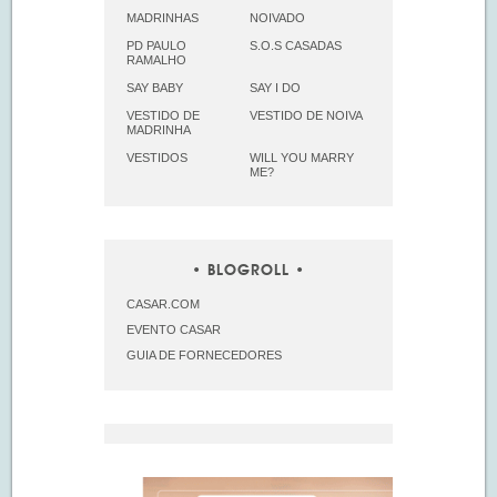
MADRINHAS
NOIVADO
PD PAULO
S.O.S CASADAS
RAMALHO
SAY BABY
SAY I DO
VESTIDO DE
VESTIDO DE NOIVA
MADRINHA
VESTIDOS
WILL YOU MARRY
ME?
BLOGROLL
CASAR.COM
EVENTO CASAR
GUIA DE FORNECEDORES