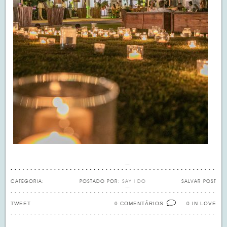
CATEGORIA:
POSTADO POR:
SAY I DO
SALVAR POST
TWEET
0 COMENTÁRIOS
IN LOVE
0