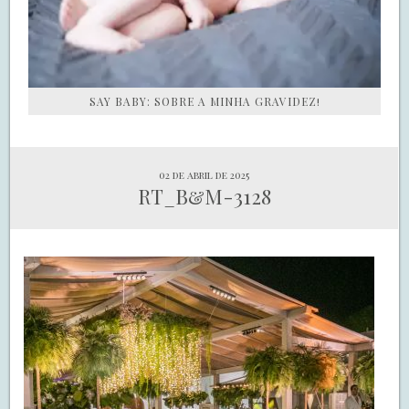
SAY BABY: SOBRE A MINHA GRAVIDEZ!
02 de abril de 2025
RT_B&M-3128