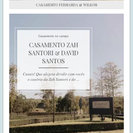
CASAMENTO FERNANDA & WILSON
Casamento no campo
CASAMENTO ZAH
SANTORI & DAVID
SANTOS
Casais! Que alegria dividir com vocês
o casório da Zah Santori e do ...