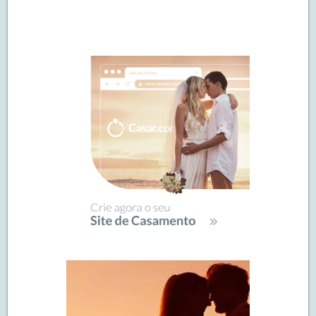
Navegação
de
SIDEBAR
posts