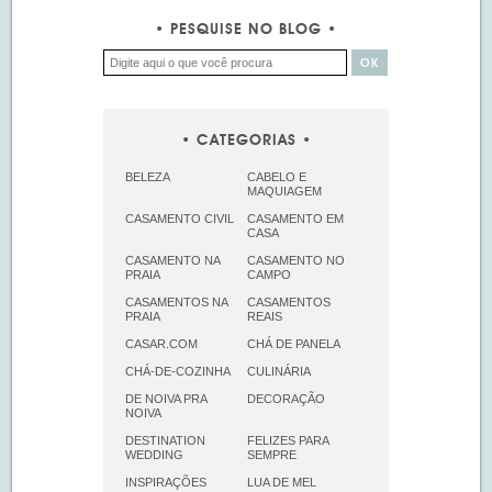
PESQUISE NO BLOG
CATEGORIAS
BELEZA
CABELO E
MAQUIAGEM
CASAMENTO CIVIL
CASAMENTO EM
CASA
CASAMENTO NA
CASAMENTO NO
PRAIA
CAMPO
CASAMENTOS NA
CASAMENTOS
PRAIA
REAIS
CASAR.COM
CHÁ DE PANELA
CHÁ-DE-COZINHA
CULINÁRIA
DE NOIVA PRA
DECORAÇÃO
NOIVA
DESTINATION
FELIZES PARA
WEDDING
SEMPRE
INSPIRAÇÕES
LUA DE MEL