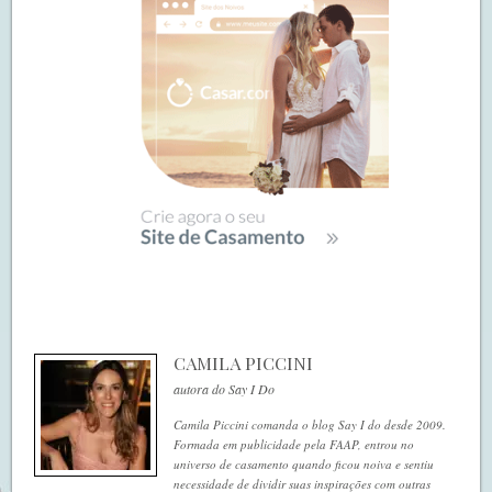
CAMILA PICCINI
autora do Say I Do
Camila Piccini comanda o blog Say I do desde 2009.
Formada em publicidade pela FAAP, entrou no
universo de casamento quando ficou noiva e sentiu
necessidade de dividir suas inspirações com outras