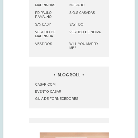
MADRINHAS
NOIVADO
PD PAULO
S.O.S CASADAS
RAMALHO
SAY BABY
SAY I DO
VESTIDO DE
VESTIDO DE NOIVA
MADRINHA
VESTIDOS
WILL YOU MARRY
ME?
BLOGROLL
CASAR.COM
EVENTO CASAR
GUIA DE FORNECEDORES