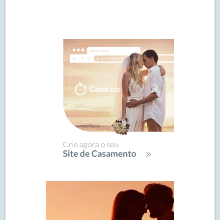
Navegação
de
SIDEBAR
posts