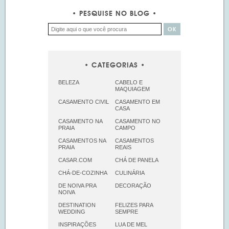
PESQUISE NO BLOG
CATEGORIAS
BELEZA
CABELO E
MAQUIAGEM
CASAMENTO CIVIL
CASAMENTO EM
CASA
CASAMENTO NA
CASAMENTO NO
PRAIA
CAMPO
CASAMENTOS NA
CASAMENTOS
PRAIA
REAIS
CASAR.COM
CHÁ DE PANELA
CHÁ-DE-COZINHA
CULINÁRIA
DE NOIVA PRA
DECORAÇÃO
NOIVA
DESTINATION
FELIZES PARA
WEDDING
SEMPRE
INSPIRAÇÕES
LUA DE MEL