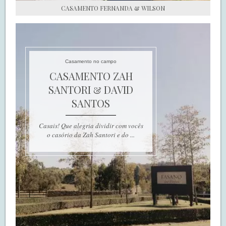
CASAMENTO FERNANDA & WILSON
Casamento no campo
CASAMENTO ZAH
SANTORI & DAVID
SANTOS
Casais! Que alegria dividir com vocês
o casório da Zah Santori e do ...