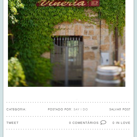
CATEGORIA:
POSTADO POR:
SAY I DO
SALVAR POST
TWEET
0 COMENTÁRIOS
IN LOVE
0