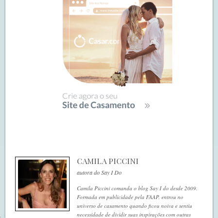
CAMILA PICCINI
autora do Say I Do
Camila Piccini comanda o blog Say I do desde 2009.
Formada em publicidade pela FAAP, entrou no
universo de casamento quando ficou noiva e sentiu
necessidade de dividir suas inspirações com outras