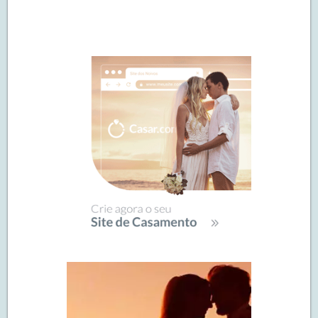
Navegação
de
SIDEBAR
posts