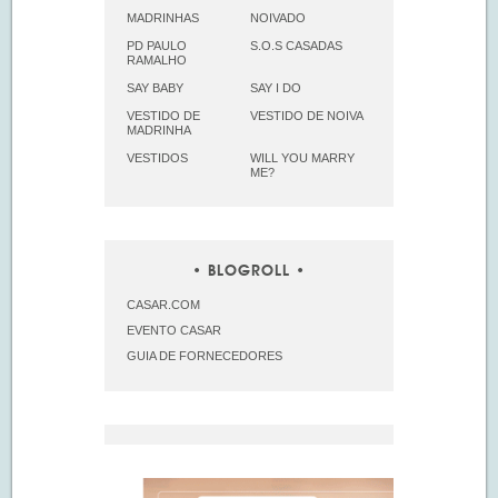
MADRINHAS
NOIVADO
PD PAULO
S.O.S CASADAS
RAMALHO
SAY BABY
SAY I DO
VESTIDO DE
VESTIDO DE NOIVA
MADRINHA
VESTIDOS
WILL YOU MARRY
ME?
BLOGROLL
CASAR.COM
EVENTO CASAR
GUIA DE FORNECEDORES