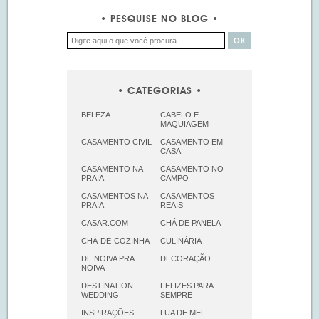
PESQUISE NO BLOG
CATEGORIAS
BELEZA
CABELO E
MAQUIAGEM
CASAMENTO CIVIL
CASAMENTO EM
CASA
CASAMENTO NA
CASAMENTO NO
PRAIA
CAMPO
CASAMENTOS NA
CASAMENTOS
PRAIA
REAIS
CASAR.COM
CHÁ DE PANELA
CHÁ-DE-COZINHA
CULINÁRIA
DE NOIVA PRA
DECORAÇÃO
NOIVA
DESTINATION
FELIZES PARA
WEDDING
SEMPRE
INSPIRAÇÕES
LUA DE MEL