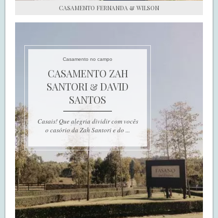
CASAMENTO FERNANDA & WILSON
Casamento no campo
CASAMENTO ZAH
SANTORI & DAVID
SANTOS
Casais! Que alegria dividir com vocês
o casório da Zah Santori e do ...