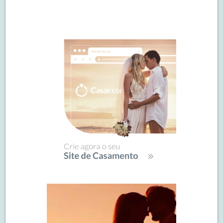
Navegação
de
SIDEBAR
posts