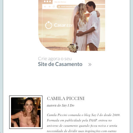
CAMILA PICCINI
autora do Say I Do
Camila Piccini comanda o blog Say I do desde 2009.
Formada em publicidade pela FAAP, entrou no
universo de casamento quando ficou noiva e sentiu
necessidade de dividir suas inspirações com outras