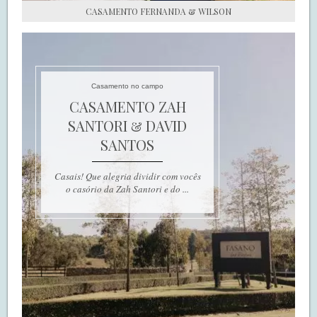
CASAMENTO FERNANDA & WILSON
Casamento no campo
CASAMENTO ZAH
SANTORI & DAVID
SANTOS
Casais! Que alegria dividir com vocês
o casório da Zah Santori e do ...