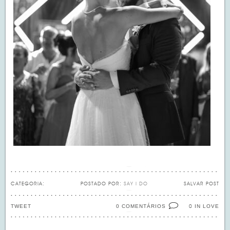
CATEGORIA:
POSTADO POR:
SAY I DO
SALVAR POST
TWEET
0 COMENTÁRIOS
IN LOVE
0