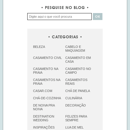
PESQUISE NO BLOG
CATEGORIAS
BELEZA
CABELO E
MAQUIAGEM
CASAMENTO CIVIL
CASAMENTO EM
CASA
CASAMENTO NA
CASAMENTO NO
PRAIA
CAMPO
CASAMENTOS NA
CASAMENTOS
PRAIA
REAIS
CASAR.COM
CHÁ DE PANELA
CHÁ-DE-COZINHA
CULINÁRIA
DE NOIVA PRA
DECORAÇÃO
NOIVA
DESTINATION
FELIZES PARA
WEDDING
SEMPRE
INSPIRAÇÕES
LUA DE MEL