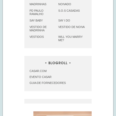
MADRINHAS
NOIVADO
PD PAULO
S.O.S CASADAS
RAMALHO
SAY BABY
SAY I DO
VESTIDO DE
VESTIDO DE NOIVA
MADRINHA
VESTIDOS
WILL YOU MARRY
ME?
BLOGROLL
CASAR.COM
EVENTO CASAR
GUIA DE FORNECEDORES