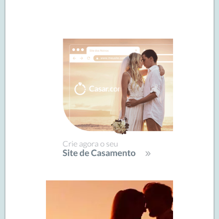
Navegação
de
SIDEBAR
posts