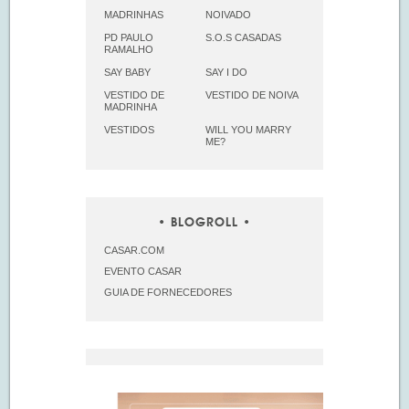
MADRINHAS
NOIVADO
PD PAULO
S.O.S CASADAS
RAMALHO
SAY BABY
SAY I DO
VESTIDO DE
VESTIDO DE NOIVA
MADRINHA
VESTIDOS
WILL YOU MARRY
ME?
BLOGROLL
CASAR.COM
EVENTO CASAR
GUIA DE FORNECEDORES