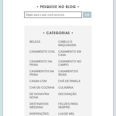
PESQUISE NO BLOG
CATEGORIAS
BELEZA
CABELO E
MAQUIAGEM
CASAMENTO CIVIL
CASAMENTO EM
CASA
CASAMENTO NA
CASAMENTO NO
PRAIA
CAMPO
CASAMENTOS NA
CASAMENTOS
PRAIA
REAIS
CASAR.COM
CHÁ DE PANELA
CHÁ-DE-COZINHA
CULINÁRIA
DE NOIVA PRA
DECORAÇÃO
NOIVA
DESTINATION
FELIZES PARA
WEDDING
SEMPRE
INSPIRAÇÕES
LUA DE MEL