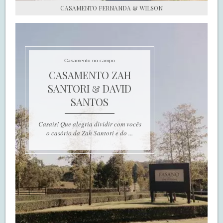
CASAMENTO FERNANDA & WILSON
Casamento no campo
CASAMENTO ZAH
SANTORI & DAVID
SANTOS
Casais! Que alegria dividir com vocês
o casório da Zah Santori e do ...