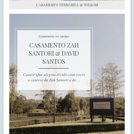
CASAMENTO FERNANDA & WILSON
Casamento no campo
CASAMENTO ZAH
SANTORI & DAVID
SANTOS
Casais! Que alegria dividir com vocês
o casório da Zah Santori e do ...