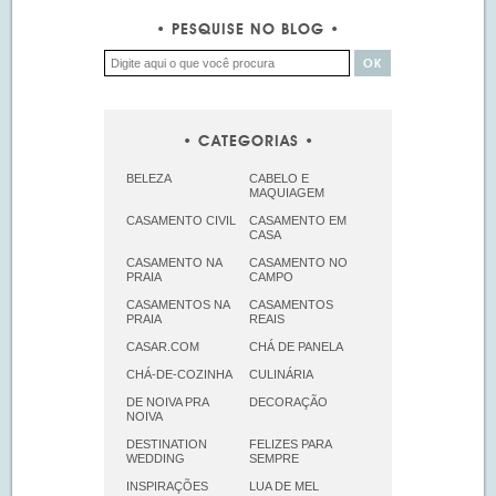
PESQUISE NO BLOG
CATEGORIAS
BELEZA
CABELO E
MAQUIAGEM
CASAMENTO CIVIL
CASAMENTO EM
CASA
CASAMENTO NA
CASAMENTO NO
PRAIA
CAMPO
CASAMENTOS NA
CASAMENTOS
PRAIA
REAIS
CASAR.COM
CHÁ DE PANELA
CHÁ-DE-COZINHA
CULINÁRIA
DE NOIVA PRA
DECORAÇÃO
NOIVA
DESTINATION
FELIZES PARA
WEDDING
SEMPRE
INSPIRAÇÕES
LUA DE MEL