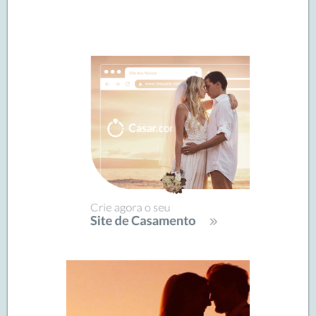
Navegação
de
SIDEBAR
posts