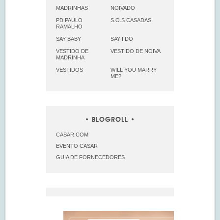
MADRINHAS
NOIVADO
PD PAULO
S.O.S CASADAS
RAMALHO
SAY BABY
SAY I DO
VESTIDO DE
VESTIDO DE NOIVA
MADRINHA
VESTIDOS
WILL YOU MARRY
ME?
BLOGROLL
CASAR.COM
EVENTO CASAR
GUIA DE FORNECEDORES