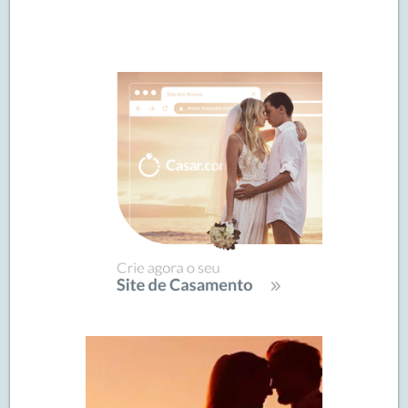
Navegação
de
SIDEBAR
posts