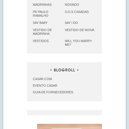
MADRINHAS
NOIVADO
PD PAULO
S.O.S CASADAS
RAMALHO
SAY BABY
SAY I DO
VESTIDO DE
VESTIDO DE NOIVA
MADRINHA
VESTIDOS
WILL YOU MARRY
ME?
BLOGROLL
CASAR.COM
EVENTO CASAR
GUIA DE FORNECEDORES