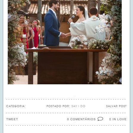
CATEGORIA:
POSTADO POR:
SAY I DO
SALVAR POST
TWEET
0 COMENTÁRIOS
IN LOVE
0