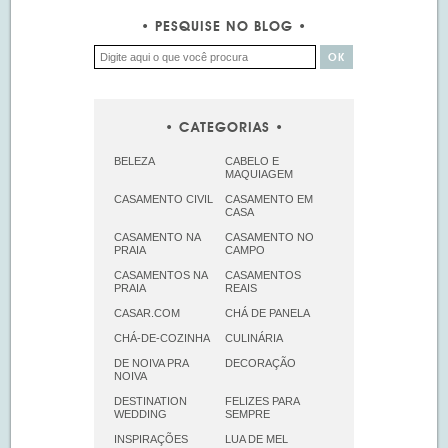
PESQUISE NO BLOG
CATEGORIAS
BELEZA
CABELO E
MAQUIAGEM
CASAMENTO CIVIL
CASAMENTO EM
CASA
CASAMENTO NA
CASAMENTO NO
PRAIA
CAMPO
CASAMENTOS NA
CASAMENTOS
PRAIA
REAIS
CASAR.COM
CHÁ DE PANELA
CHÁ-DE-COZINHA
CULINÁRIA
DE NOIVA PRA
DECORAÇÃO
NOIVA
DESTINATION
FELIZES PARA
WEDDING
SEMPRE
INSPIRAÇÕES
LUA DE MEL