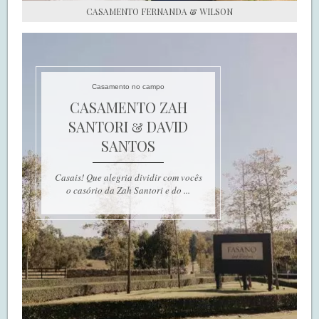
CASAMENTO FERNANDA & WILSON
Casamento no campo
CASAMENTO ZAH
SANTORI & DAVID
SANTOS
Casais! Que alegria dividir com vocês
o casório da Zah Santori e do ...