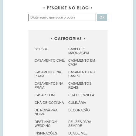
PESQUISE NO BLOG
CATEGORIAS
BELEZA
CABELO E
MAQUIAGEM
CASAMENTO CIVIL
CASAMENTO EM
CASA
CASAMENTO NA
CASAMENTO NO
PRAIA
CAMPO
CASAMENTOS NA
CASAMENTOS
PRAIA
REAIS
CASAR.COM
CHÁ DE PANELA
CHÁ-DE-COZINHA
CULINÁRIA
DE NOIVA PRA
DECORAÇÃO
NOIVA
DESTINATION
FELIZES PARA
WEDDING
SEMPRE
INSPIRAÇÕES
LUA DE MEL