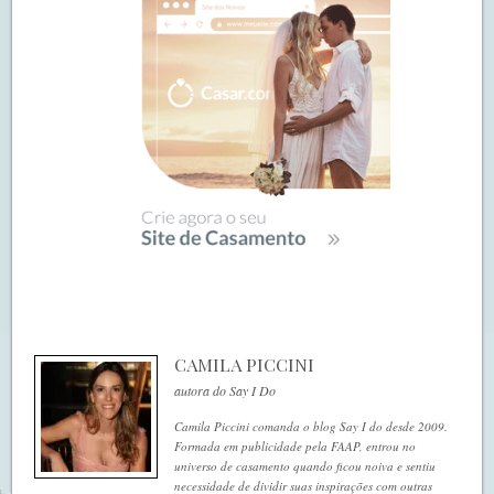
CAMILA PICCINI
autora do Say I Do
Camila Piccini comanda o blog Say I do desde 2009.
Formada em publicidade pela FAAP, entrou no
universo de casamento quando ficou noiva e sentiu
necessidade de dividir suas inspirações com outras