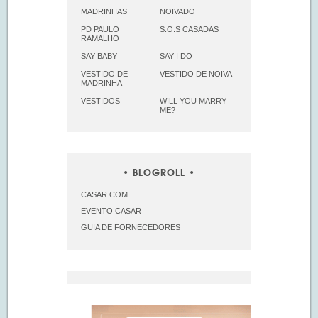
MADRINHAS
NOIVADO
PD PAULO
S.O.S CASADAS
RAMALHO
SAY BABY
SAY I DO
VESTIDO DE
VESTIDO DE NOIVA
MADRINHA
VESTIDOS
WILL YOU MARRY
ME?
BLOGROLL
CASAR.COM
EVENTO CASAR
GUIA DE FORNECEDORES