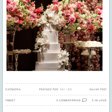
CATEGORIA:
POSTADO POR:
SAY I DO
SALVAR POST
TWEET
0 COMENTÁRIOS
IN LOVE
0