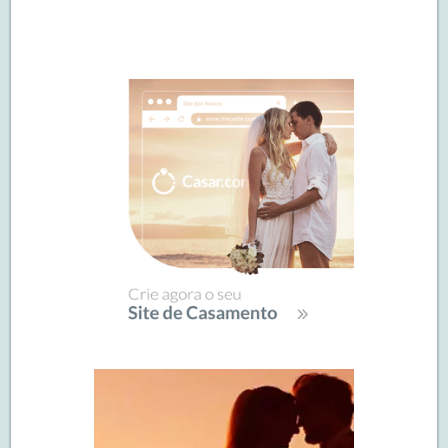
Navegação
de
SIDEBAR
posts