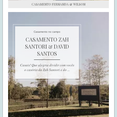
CASAMENTO FERNANDA & WILSON
Casamento no campo
CASAMENTO ZAH
SANTORI & DAVID
SANTOS
Casais! Que alegria dividir com vocês
o casório da Zah Santori e do ...