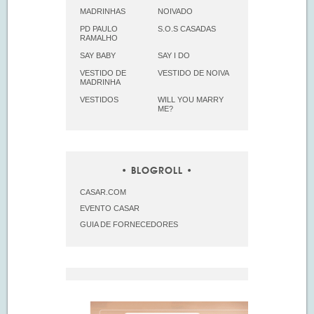
MADRINHAS
NOIVADO
PD PAULO
S.O.S CASADAS
RAMALHO
SAY BABY
SAY I DO
VESTIDO DE
VESTIDO DE NOIVA
MADRINHA
VESTIDOS
WILL YOU MARRY
ME?
BLOGROLL
CASAR.COM
EVENTO CASAR
GUIA DE FORNECEDORES