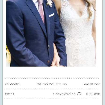
CATEGORIA:
POSTADO POR:
SAY I DO
SALVAR POST
TWEET
0 COMENTÁRIOS
IN LOVE
0