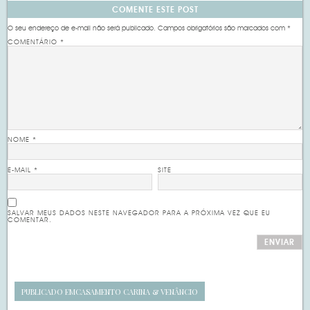
COMENTE ESTE POST
O seu endereço de e-mail não será publicado.
Campos obrigatórios são marcados com
*
COMENTÁRIO
*
NOME
*
E-MAIL
*
SITE
SALVAR MEUS DADOS NESTE NAVEGADOR PARA A PRÓXIMA VEZ QUE EU
COMENTAR.
PUBLICADO EM
CASAMENTO CARINA & VENÂNCIO