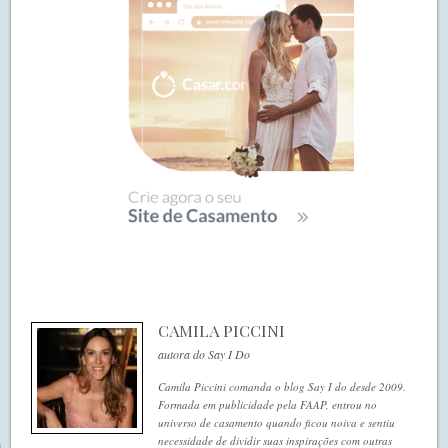
CAMILA PICCINI
autora do Say I Do
Camila Piccini comanda o blog Say I do desde 2009.
Formada em publicidade pela FAAP, entrou no
universo de casamento quando ficou noiva e sentiu
necessidade de dividir suas inspirações com outras