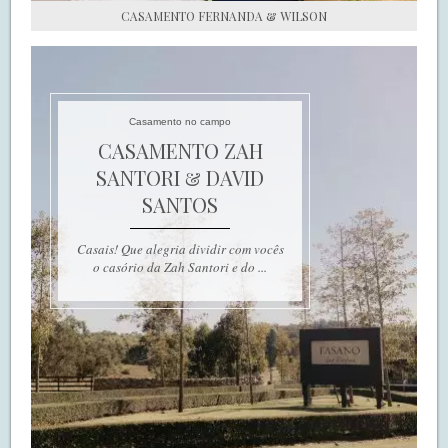
CASAMENTO FERNANDA & WILSON
Casamento no campo
CASAMENTO ZAH
SANTORI & DAVID
SANTOS
Casais! Que alegria dividir com vocês
o casório da Zah Santori e do ...