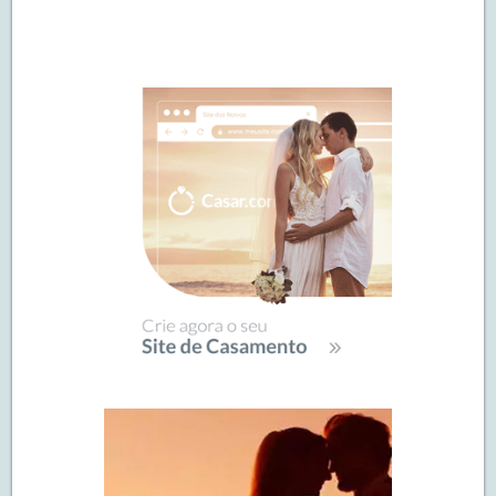
Navegação
de
SIDEBAR
posts