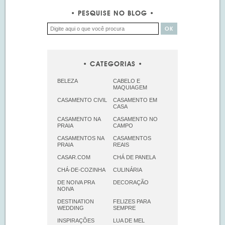
PESQUISE NO BLOG
CATEGORIAS
BELEZA
CABELO E
MAQUIAGEM
CASAMENTO CIVIL
CASAMENTO EM
CASA
CASAMENTO NA
CASAMENTO NO
PRAIA
CAMPO
CASAMENTOS NA
CASAMENTOS
PRAIA
REAIS
CASAR.COM
CHÁ DE PANELA
CHÁ-DE-COZINHA
CULINÁRIA
DE NOIVA PRA
DECORAÇÃO
NOIVA
DESTINATION
FELIZES PARA
WEDDING
SEMPRE
INSPIRAÇÕES
LUA DE MEL