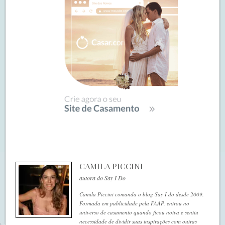
CAMILA PICCINI
autora do Say I Do
Camila Piccini comanda o blog Say I do desde 2009.
Formada em publicidade pela FAAP, entrou no
universo de casamento quando ficou noiva e sentiu
necessidade de dividir suas inspirações com outras