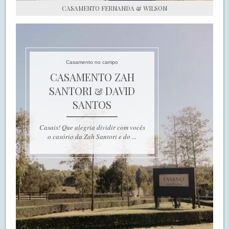
CASAMENTO FERNANDA & WILSON
Casamento no campo
CASAMENTO ZAH
SANTORI & DAVID
SANTOS
Casais! Que alegria dividir com vocês
o casório da Zah Santori e do ...