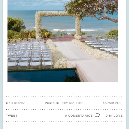
CATEGORIA:
POSTADO POR:
SAY I DO
SALVAR POST
TWEET
0 COMENTÁRIOS
IN LOVE
0