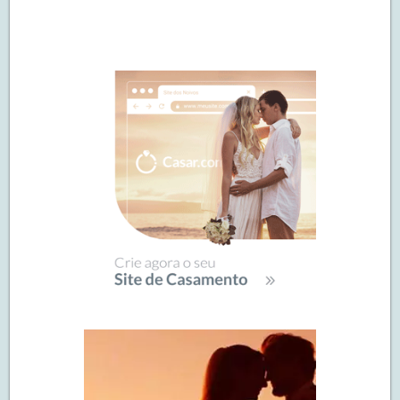
Navegação
de
SIDEBAR
posts