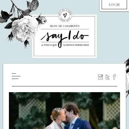
LOG IN
HOME
WILL YOU MARRY ME?
LUA DE MEL
COZINHA
DECORAÇÃO
DE NOIVA PRA NOIVA