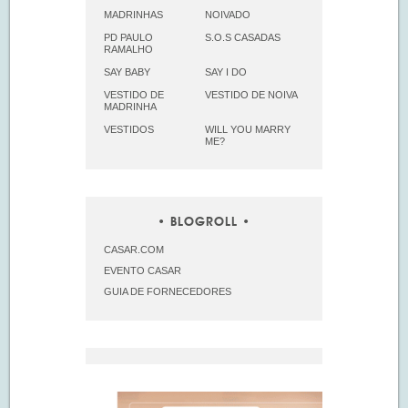
MADRINHAS
NOIVADO
PD PAULO
S.O.S CASADAS
RAMALHO
SAY BABY
SAY I DO
VESTIDO DE
VESTIDO DE NOIVA
MADRINHA
VESTIDOS
WILL YOU MARRY
ME?
BLOGROLL
CASAR.COM
EVENTO CASAR
GUIA DE FORNECEDORES