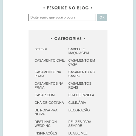
PESQUISE NO BLOG
CATEGORIAS
BELEZA
CABELO E
MAQUIAGEM
CASAMENTO CIVIL
CASAMENTO EM
CASA
CASAMENTO NA
CASAMENTO NO
PRAIA
CAMPO
CASAMENTOS NA
CASAMENTOS
PRAIA
REAIS
CASAR.COM
CHÁ DE PANELA
CHÁ-DE-COZINHA
CULINÁRIA
DE NOIVA PRA
DECORAÇÃO
NOIVA
DESTINATION
FELIZES PARA
WEDDING
SEMPRE
INSPIRAÇÕES
LUA DE MEL