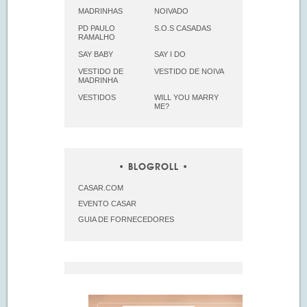
MADRINHAS
NOIVADO
PD PAULO
S.O.S CASADAS
RAMALHO
SAY BABY
SAY I DO
VESTIDO DE
VESTIDO DE NOIVA
MADRINHA
VESTIDOS
WILL YOU MARRY
ME?
BLOGROLL
CASAR.COM
EVENTO CASAR
GUIA DE FORNECEDORES