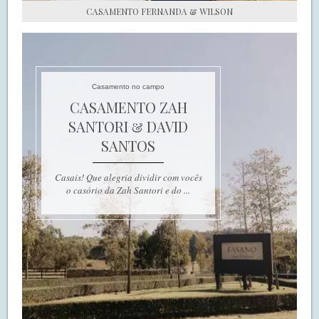
CASAMENTO FERNANDA & WILSON
Casamento no campo
CASAMENTO ZAH
SANTORI & DAVID
SANTOS
Casais! Que alegria dividir com vocês
o casório da Zah Santori e do ...