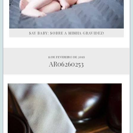
SAY BABY: SOBRE A MINHA GRAVIDEZ!
11 de fevereiro de 2019
AR06260253