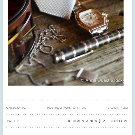
CATEGORIA:
POSTADO POR:
SAY I DO
SALVAR POST
TWEET
0 COMENTÁRIOS
IN LOVE
0