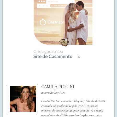
CAMILA PICCINI
autora do Say I Do
Camila Piccini comanda o blog Say I do desde 2009.
Formada em publicidade pela FAAP, entrou no
universo de casamento quando ficou noiva e sentiu
necessidade de dividir suas inspirações com outras