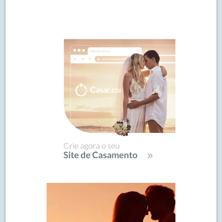
Navegação
de
SIDEBAR
posts