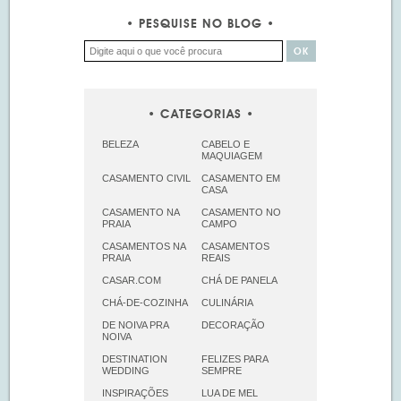
PESQUISE NO BLOG
CATEGORIAS
BELEZA
CABELO E
MAQUIAGEM
CASAMENTO CIVIL
CASAMENTO EM
CASA
CASAMENTO NA
CASAMENTO NO
PRAIA
CAMPO
CASAMENTOS NA
CASAMENTOS
PRAIA
REAIS
CASAR.COM
CHÁ DE PANELA
CHÁ-DE-COZINHA
CULINÁRIA
DE NOIVA PRA
DECORAÇÃO
NOIVA
DESTINATION
FELIZES PARA
WEDDING
SEMPRE
INSPIRAÇÕES
LUA DE MEL