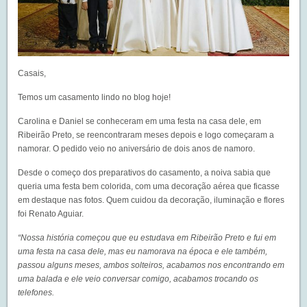
Casais,
Temos um casamento lindo no blog hoje!
Carolina e Daniel se conheceram em uma festa na casa dele, em
Ribeirão Preto, se reencontraram meses depois e logo começaram a
namorar. O pedido veio no aniversário de dois anos de namoro.
Desde o começo dos preparativos do casamento, a noiva sabia que
queria uma festa bem colorida, com uma decoração aérea que ficasse
em destaque nas fotos. Quem cuidou da decoração, iluminação e flores
foi Renato Aguiar.
“Nossa história começou que eu estudava em Ribeirão Preto e fui em
uma festa na casa dele, mas eu namorava na época e ele também,
passou alguns meses, ambos solteiros, acabamos nos encontrando em
uma balada e ele veio conversar comigo, acabamos trocando os
telefones.