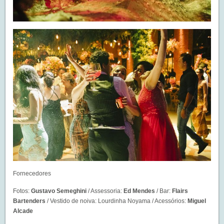
Fornecedores
Fotos:
Gustavo Semeghini
/ Assessoria:
Ed Mendes
/ Bar:
Flairs
Bartenders
/ Vestido de noiva: Lourdinha Noyama / Acessórios:
Miguel
Alcade