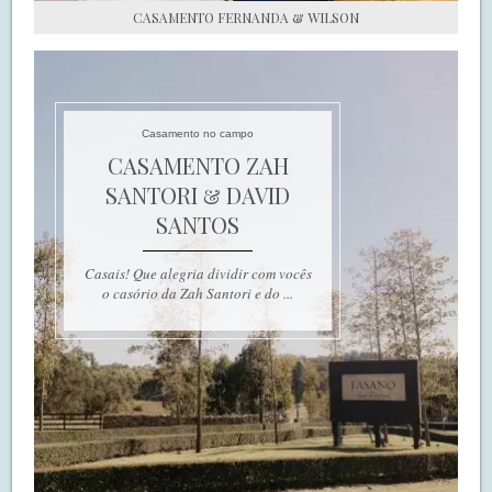
CASAMENTO FERNANDA & WILSON
Casamento no campo
CASAMENTO ZAH
SANTORI & DAVID
SANTOS
Casais! Que alegria dividir com vocês
o casório da Zah Santori e do ...