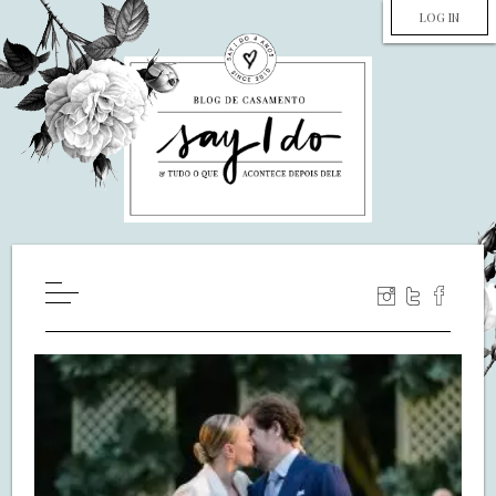
LOG IN
HOME
WILL YOU MARRY ME?
LUA DE MEL
COZINHA
DECORAÇÃO
DE NOIVA PRA NOIVA