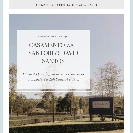
CASAMENTO FERNANDA & WILSON
Casamento no campo
CASAMENTO ZAH
SANTORI & DAVID
SANTOS
Casais! Que alegria dividir com vocês
o casório da Zah Santori e do ...