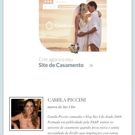
CAMILA PICCINI
autora do Say I Do
Camila Piccini comanda o blog Say I do desde 2009.
Formada em publicidade pela FAAP, entrou no
universo de casamento quando ficou noiva e sentiu
necessidade de dividir suas inspirações com outras