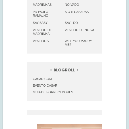
MADRINHAS
NOIVADO
PD PAULO
S.O.S CASADAS
RAMALHO
SAY BABY
SAY I DO
VESTIDO DE
VESTIDO DE NOIVA
MADRINHA
VESTIDOS
WILL YOU MARRY
ME?
BLOGROLL
CASAR.COM
EVENTO CASAR
GUIA DE FORNECEDORES