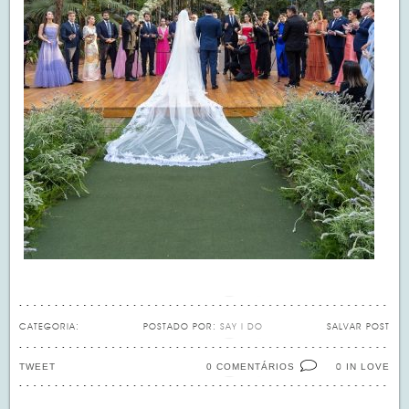
CATEGORIA:
POSTADO POR:
SAY I DO
SALVAR POST
TWEET
0 COMENTÁRIOS
IN LOVE
0