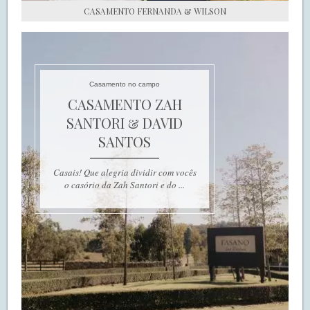
CASAMENTO FERNANDA & WILSON
Casamento no campo
CASAMENTO ZAH
SANTORI & DAVID
SANTOS
Casais! Que alegria dividir com vocês
o casório da Zah Santori e do ...