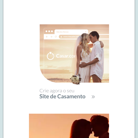
Navegação
de
SIDEBAR
posts