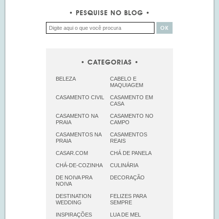
PESQUISE NO BLOG
CATEGORIAS
BELEZA
CABELO E
MAQUIAGEM
CASAMENTO CIVIL
CASAMENTO EM
CASA
CASAMENTO NA
CASAMENTO NO
PRAIA
CAMPO
CASAMENTOS NA
CASAMENTOS
PRAIA
REAIS
CASAR.COM
CHÁ DE PANELA
CHÁ-DE-COZINHA
CULINÁRIA
DE NOIVA PRA
DECORAÇÃO
NOIVA
DESTINATION
FELIZES PARA
WEDDING
SEMPRE
INSPIRAÇÕES
LUA DE MEL