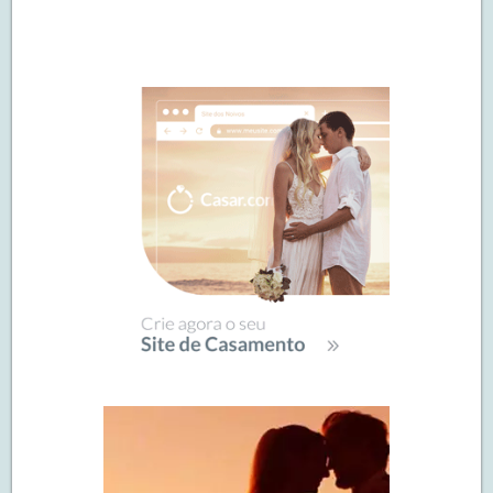
Navegação
de
SIDEBAR
posts