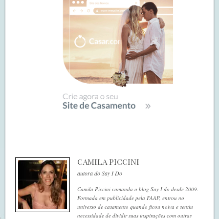
CAMILA PICCINI
autora do Say I Do
Camila Piccini comanda o blog Say I do desde 2009.
Formada em publicidade pela FAAP, entrou no
universo de casamento quando ficou noiva e sentiu
necessidade de dividir suas inspirações com outras