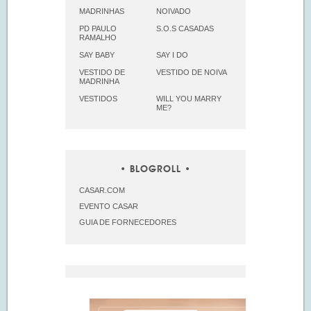
MADRINHAS
NOIVADO
PD PAULO
S.O.S CASADAS
RAMALHO
SAY BABY
SAY I DO
VESTIDO DE
VESTIDO DE NOIVA
MADRINHA
VESTIDOS
WILL YOU MARRY
ME?
BLOGROLL
CASAR.COM
EVENTO CASAR
GUIA DE FORNECEDORES