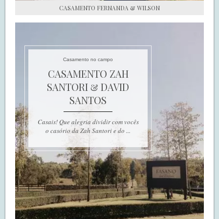
CASAMENTO FERNANDA & WILSON
Casamento no campo
CASAMENTO ZAH
SANTORI & DAVID
SANTOS
Casais! Que alegria dividir com vocês
o casório da Zah Santori e do ...