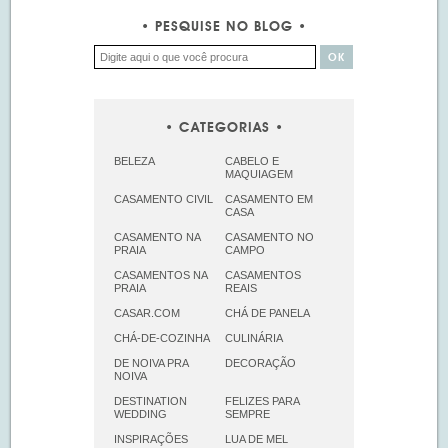
PESQUISE NO BLOG
CATEGORIAS
BELEZA
CABELO E
MAQUIAGEM
CASAMENTO CIVIL
CASAMENTO EM
CASA
CASAMENTO NA
CASAMENTO NO
PRAIA
CAMPO
CASAMENTOS NA
CASAMENTOS
PRAIA
REAIS
CASAR.COM
CHÁ DE PANELA
CHÁ-DE-COZINHA
CULINÁRIA
DE NOIVA PRA
DECORAÇÃO
NOIVA
DESTINATION
FELIZES PARA
WEDDING
SEMPRE
INSPIRAÇÕES
LUA DE MEL