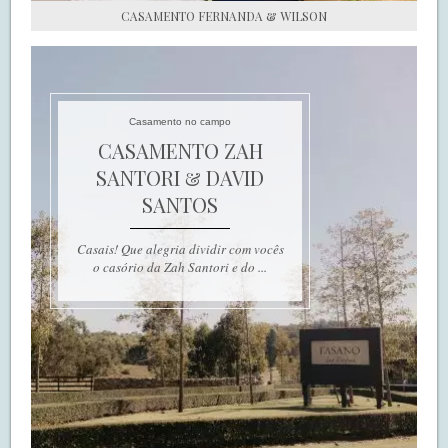
CASAMENTO FERNANDA & WILSON
Casamento no campo
CASAMENTO ZAH
SANTORI & DAVID
SANTOS
Casais! Que alegria dividir com vocês
o casório da Zah Santori e do ...