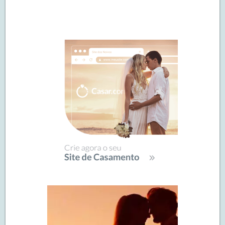
Navegação
de
SIDEBAR
posts