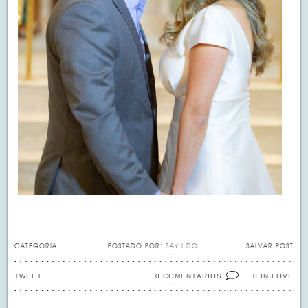
CATEGORIA:
POSTADO POR:
SAY I DO
SALVAR POST
TWEET
0 COMENTÁRIOS
IN LOVE
0