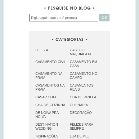
PESQUISE NO BLOG
CATEGORIAS
BELEZA
CABELO E
MAQUIAGEM
CASAMENTO CIVIL
CASAMENTO EM
CASA
CASAMENTO NA
CASAMENTO NO
PRAIA
CAMPO
CASAMENTOS NA
CASAMENTOS
PRAIA
REAIS
CASAR.COM
CHÁ DE PANELA
CHÁ-DE-COZINHA
CULINÁRIA
DE NOIVA PRA
DECORAÇÃO
NOIVA
DESTINATION
FELIZES PARA
WEDDING
SEMPRE
INSPIRAÇÕES
LUA DE MEL