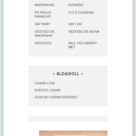
MADRINHAS
NOIVADO
PD PAULO
S.O.S CASADAS
RAMALHO
SAY BABY
SAY I DO
VESTIDO DE
VESTIDO DE NOIVA
MADRINHA
VESTIDOS
WILL YOU MARRY
ME?
BLOGROLL
CASAR.COM
EVENTO CASAR
GUIA DE FORNECEDORES