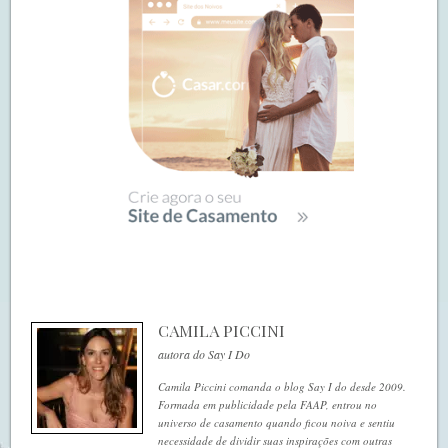
CAMILA PICCINI
autora do Say I Do
Camila Piccini comanda o blog Say I do desde 2009.
Formada em publicidade pela FAAP, entrou no
universo de casamento quando ficou noiva e sentiu
necessidade de dividir suas inspirações com outras