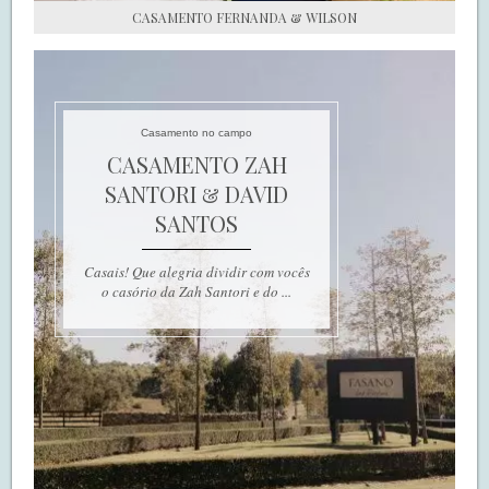
CASAMENTO FERNANDA & WILSON
Casamento no campo
CASAMENTO ZAH
SANTORI & DAVID
SANTOS
Casais! Que alegria dividir com vocês
o casório da Zah Santori e do ...