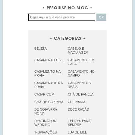
PESQUISE NO BLOG
CATEGORIAS
BELEZA
CABELO E
MAQUIAGEM
CASAMENTO CIVIL
CASAMENTO EM
CASA
CASAMENTO NA
CASAMENTO NO
PRAIA
CAMPO
CASAMENTOS NA
CASAMENTOS
PRAIA
REAIS
CASAR.COM
CHÁ DE PANELA
CHÁ-DE-COZINHA
CULINÁRIA
DE NOIVA PRA
DECORAÇÃO
NOIVA
DESTINATION
FELIZES PARA
WEDDING
SEMPRE
INSPIRAÇÕES
LUA DE MEL