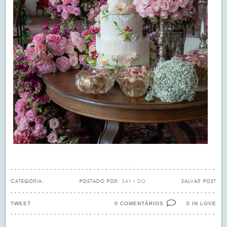
CATEGORIA:
POSTADO POR:
SAY I DO
SALVAR POST
TWEET
0 COMENTÁRIOS
IN LOVE
0