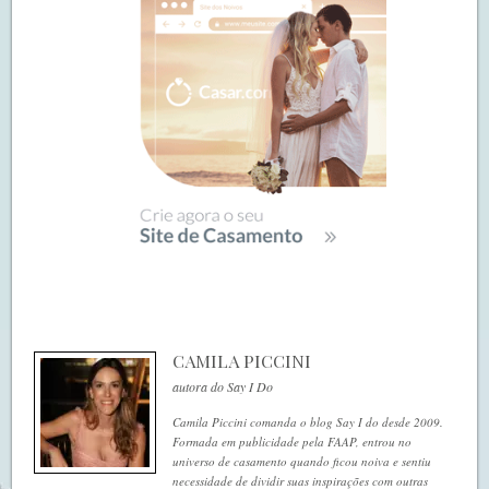
CAMILA PICCINI
autora do Say I Do
Camila Piccini comanda o blog Say I do desde 2009.
Formada em publicidade pela FAAP, entrou no
universo de casamento quando ficou noiva e sentiu
necessidade de dividir suas inspirações com outras