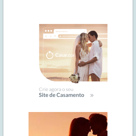
Navegação
de
SIDEBAR
posts