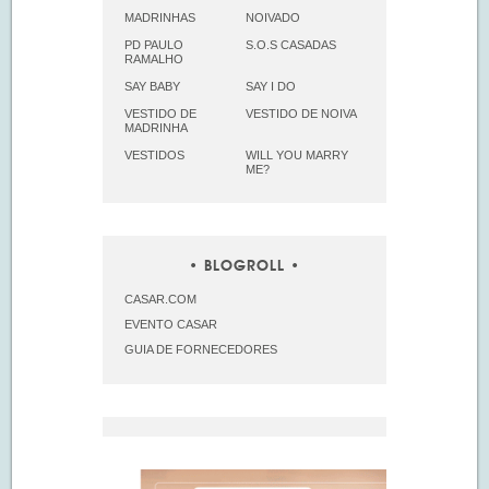
MADRINHAS
NOIVADO
PD PAULO
S.O.S CASADAS
RAMALHO
SAY BABY
SAY I DO
VESTIDO DE
VESTIDO DE NOIVA
MADRINHA
VESTIDOS
WILL YOU MARRY
ME?
BLOGROLL
CASAR.COM
EVENTO CASAR
GUIA DE FORNECEDORES