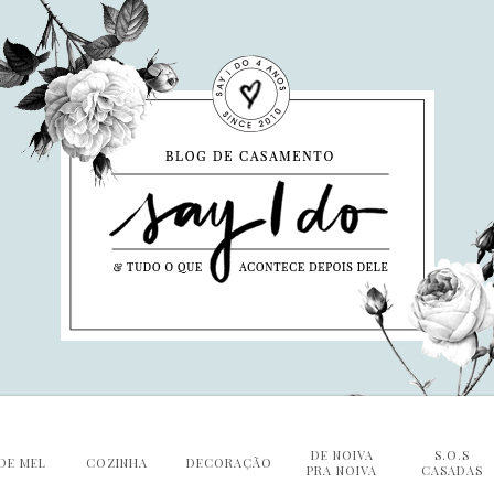
DE NOIVA
S.O.S
DE MEL
COZINHA
DECORAÇÃO
PRA NOIVA
CASADAS