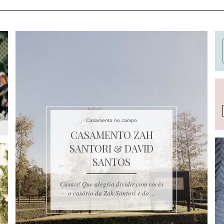
Casamento no campo
CASAMENTO ZAH
SANTORI & DAVID
SANTOS
Casais! Que alegria dividir com vocês
o casório da Zah Santori e do ...