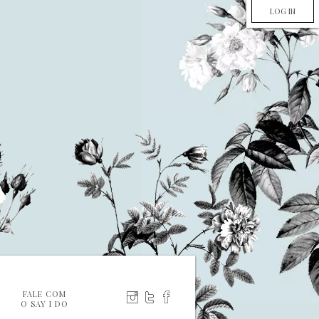
LOG IN
FALE COM
O SAY I DO