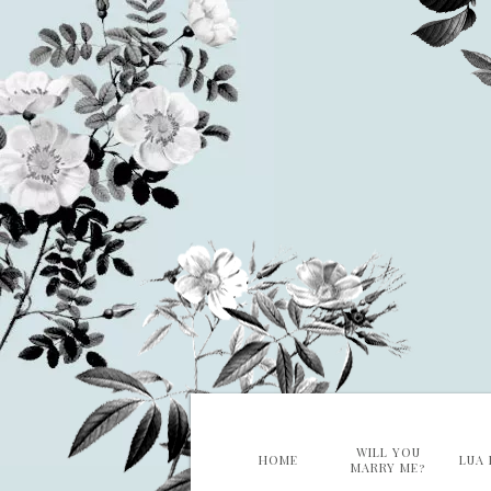
WILL YOU
HOME
LUA 
MARRY ME?