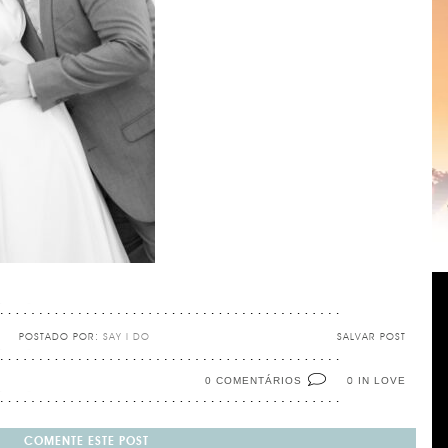
POSTADO POR:
SAY I DO
SALVAR POST
0 COMENTÁRIOS
IN LOVE
0
COMENTE ESTE POST