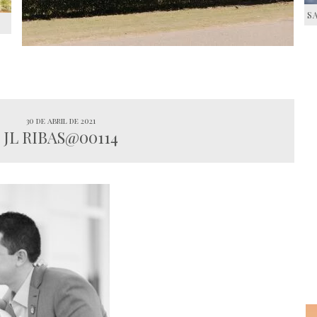
S
S
30 de abril de 2021
JL RIBAS@00114