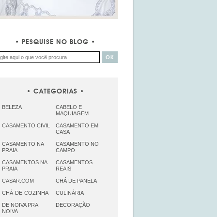
PESQUISE NO BLOG
CATEGORIAS
BELEZA
CABELO E
MAQUIAGEM
CASAMENTO CIVIL
CASAMENTO EM
CASA
CASAMENTO NA
CASAMENTO NO
PRAIA
CAMPO
CASAMENTOS NA
CASAMENTOS
PRAIA
REAIS
CASAR.COM
CHÁ DE PANELA
CHÁ-DE-COZINHA
CULINÁRIA
DE NOIVA PRA
DECORAÇÃO
NOIVA