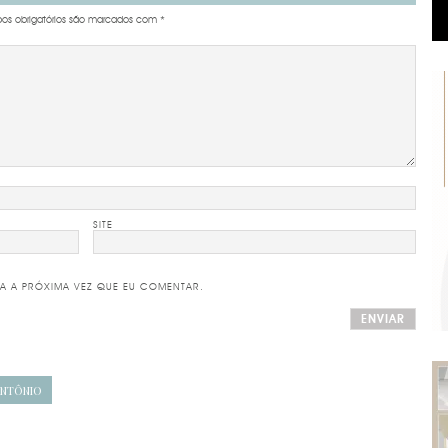
s obrigatórios são marcados com
*
SITE
A A PRÓXIMA VEZ QUE EU COMENTAR.
ANTÔNIO