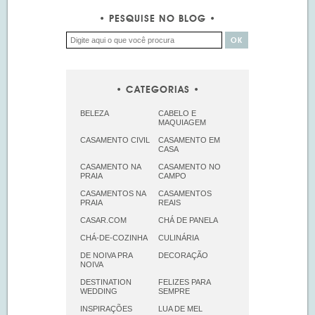
PESQUISE NO BLOG
CATEGORIAS
BELEZA
CABELO E
MAQUIAGEM
CASAMENTO CIVIL
CASAMENTO EM
CASA
CASAMENTO NA
CASAMENTO NO
PRAIA
CAMPO
CASAMENTOS NA
CASAMENTOS
PRAIA
REAIS
CASAR.COM
CHÁ DE PANELA
CHÁ-DE-COZINHA
CULINÁRIA
DE NOIVA PRA
DECORAÇÃO
NOIVA
DESTINATION
FELIZES PARA
WEDDING
SEMPRE
INSPIRAÇÕES
LUA DE MEL