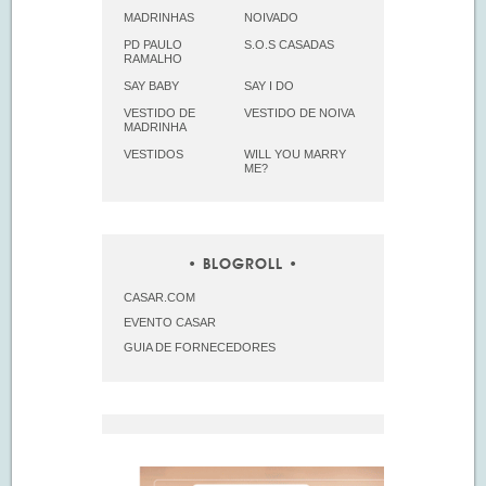
MADRINHAS
NOIVADO
PD PAULO
S.O.S CASADAS
RAMALHO
SAY BABY
SAY I DO
VESTIDO DE
VESTIDO DE NOIVA
MADRINHA
VESTIDOS
WILL YOU MARRY
ME?
BLOGROLL
CASAR.COM
EVENTO CASAR
GUIA DE FORNECEDORES