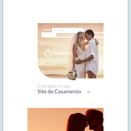
Navegação
de
SIDEBAR
posts