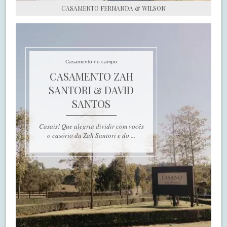
CASAMENTO FERNANDA & WILSON
Casamento no campo
CASAMENTO ZAH
SANTORI & DAVID
SANTOS
Casais! Que alegria dividir com vocês
o casório da Zah Santori e do ...