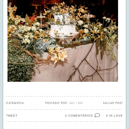
CATEGORIA:
POSTADO POR:
SAY I DO
SALVAR POST
TWEET
0 COMENTÁRIOS
IN LOVE
0