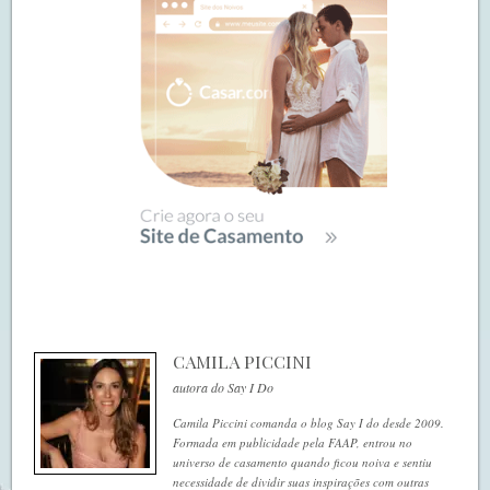
CAMILA PICCINI
autora do Say I Do
Camila Piccini comanda o blog Say I do desde 2009.
Formada em publicidade pela FAAP, entrou no
universo de casamento quando ficou noiva e sentiu
necessidade de dividir suas inspirações com outras