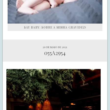
SAY BABY: SOBRE A MINHA GRAVIDEZ!
20 de maio de 2021
055A2954