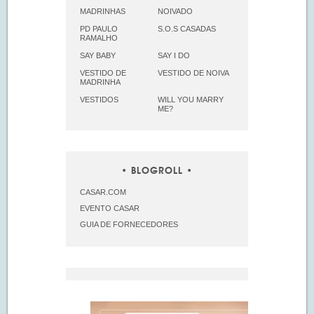
MADRINHAS
NOIVADO
PD PAULO
S.O.S CASADAS
RAMALHO
SAY BABY
SAY I DO
VESTIDO DE
VESTIDO DE NOIVA
MADRINHA
VESTIDOS
WILL YOU MARRY
ME?
BLOGROLL
CASAR.COM
EVENTO CASAR
GUIA DE FORNECEDORES