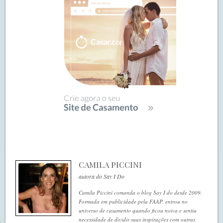
CAMILA PICCINI
autora do Say I Do
Camila Piccini comanda o blog Say I do desde 2009.
Formada em publicidade pela FAAP, entrou no
universo de casamento quando ficou noiva e sentiu
necessidade de dividir suas inspirações com outras