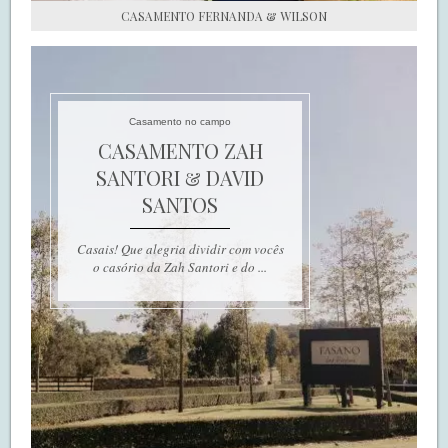
CASAMENTO FERNANDA & WILSON
Casamento no campo
CASAMENTO ZAH
SANTORI & DAVID
SANTOS
Casais! Que alegria dividir com vocês
o casório da Zah Santori e do ...