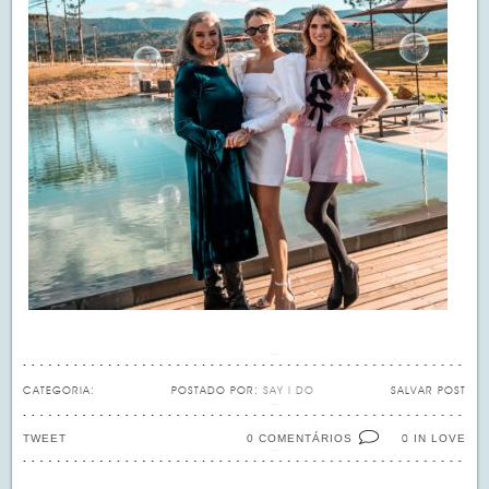
CATEGORIA:
POSTADO POR:
SAY I DO
SALVAR POST
TWEET
0 COMENTÁRIOS
IN LOVE
0