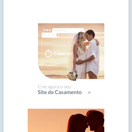
Navegação
de
SIDEBAR
posts