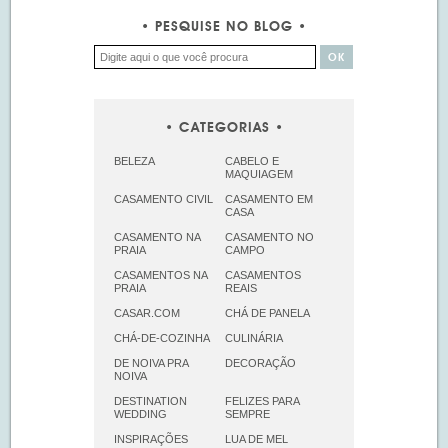
PESQUISE NO BLOG
CATEGORIAS
BELEZA
CABELO E
MAQUIAGEM
CASAMENTO CIVIL
CASAMENTO EM
CASA
CASAMENTO NA
CASAMENTO NO
PRAIA
CAMPO
CASAMENTOS NA
CASAMENTOS
PRAIA
REAIS
CASAR.COM
CHÁ DE PANELA
CHÁ-DE-COZINHA
CULINÁRIA
DE NOIVA PRA
DECORAÇÃO
NOIVA
DESTINATION
FELIZES PARA
WEDDING
SEMPRE
INSPIRAÇÕES
LUA DE MEL