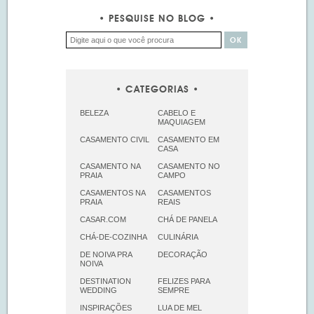
PESQUISE NO BLOG
CATEGORIAS
BELEZA
CABELO E
MAQUIAGEM
CASAMENTO CIVIL
CASAMENTO EM
CASA
CASAMENTO NA
CASAMENTO NO
PRAIA
CAMPO
CASAMENTOS NA
CASAMENTOS
PRAIA
REAIS
CASAR.COM
CHÁ DE PANELA
CHÁ-DE-COZINHA
CULINÁRIA
DE NOIVA PRA
DECORAÇÃO
NOIVA
DESTINATION
FELIZES PARA
WEDDING
SEMPRE
INSPIRAÇÕES
LUA DE MEL