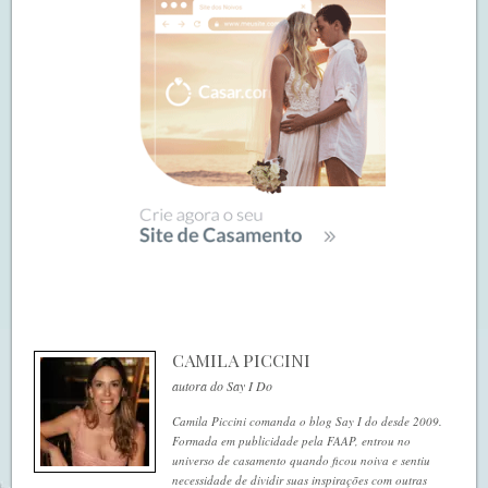
CAMILA PICCINI
autora do Say I Do
Camila Piccini comanda o blog Say I do desde 2009.
Formada em publicidade pela FAAP, entrou no
universo de casamento quando ficou noiva e sentiu
necessidade de dividir suas inspirações com outras