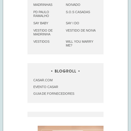
MADRINHAS
NOIVADO
PD PAULO
S.O.S CASADAS
RAMALHO
SAY BABY
SAY I DO
VESTIDO DE
VESTIDO DE NOIVA
MADRINHA
VESTIDOS
WILL YOU MARRY
ME?
BLOGROLL
CASAR.COM
EVENTO CASAR
GUIA DE FORNECEDORES