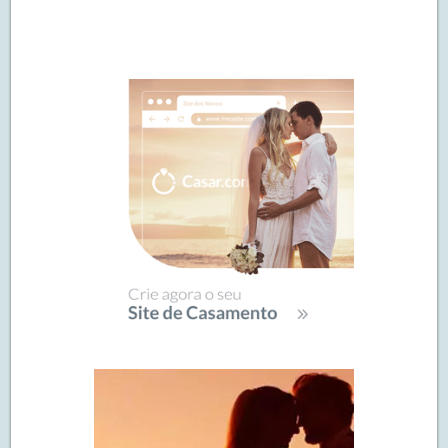
Navegação
de
SIDEBAR
posts