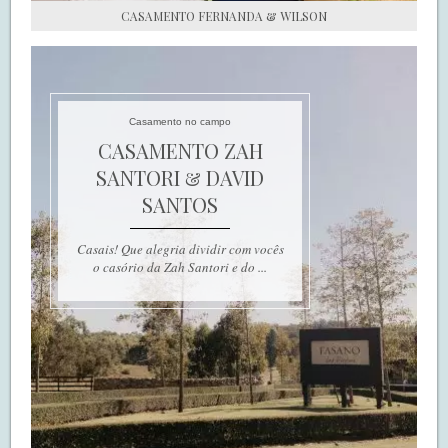
CASAMENTO FERNANDA & WILSON
Casamento no campo
CASAMENTO ZAH
SANTORI & DAVID
SANTOS
Casais! Que alegria dividir com vocês
o casório da Zah Santori e do ...