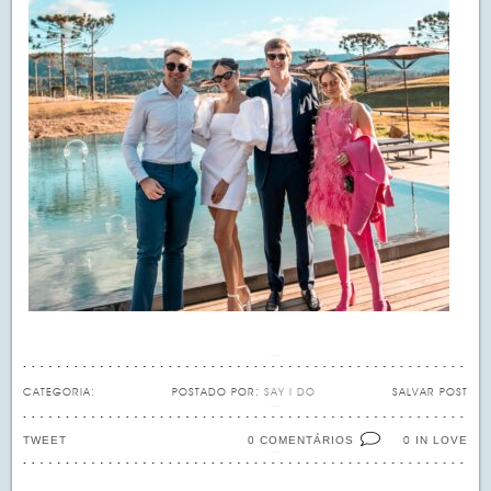
CATEGORIA:
POSTADO POR:
SAY I DO
SALVAR POST
TWEET
0 COMENTÁRIOS
IN LOVE
0