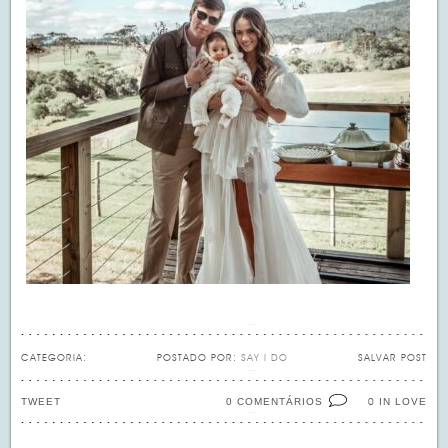
CATEGORIA:
POSTADO POR:
SAY I DO
SALVAR POST
TWEET
0 COMENTÁRIOS
IN LOVE
0