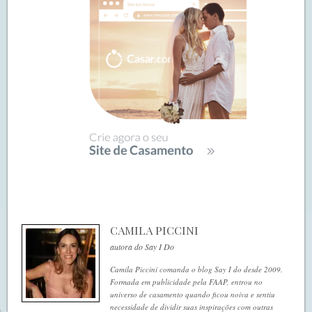
CAMILA PICCINI
autora do Say I Do
Camila Piccini comanda o blog Say I do desde 2009.
Formada em publicidade pela FAAP, entrou no
universo de casamento quando ficou noiva e sentiu
necessidade de dividir suas inspirações com outras