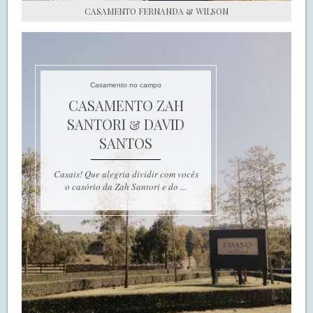
CASAMENTO FERNANDA & WILSON
Casamento no campo
CASAMENTO ZAH
SANTORI & DAVID
SANTOS
Casais! Que alegria dividir com vocês
o casório da Zah Santori e do ...