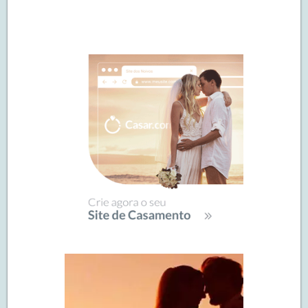
Navegação
de
SIDEBAR
posts