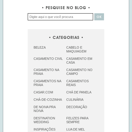
PESQUISE NO BLOG
CATEGORIAS
BELEZA
CABELO E
MAQUIAGEM
CASAMENTO CIVIL
CASAMENTO EM
CASA
CASAMENTO NA
CASAMENTO NO
PRAIA
CAMPO
CASAMENTOS NA
CASAMENTOS
PRAIA
REAIS
CASAR.COM
CHÁ DE PANELA
CHÁ-DE-COZINHA
CULINÁRIA
DE NOIVA PRA
DECORAÇÃO
NOIVA
DESTINATION
FELIZES PARA
WEDDING
SEMPRE
INSPIRAÇÕES
LUA DE MEL