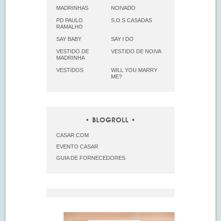
MADRINHAS
NOIVADO
PD PAULO
S.O.S CASADAS
RAMALHO
SAY BABY
SAY I DO
VESTIDO DE
VESTIDO DE NOIVA
MADRINHA
VESTIDOS
WILL YOU MARRY
ME?
BLOGROLL
CASAR.COM
EVENTO CASAR
GUIA DE FORNECEDORES