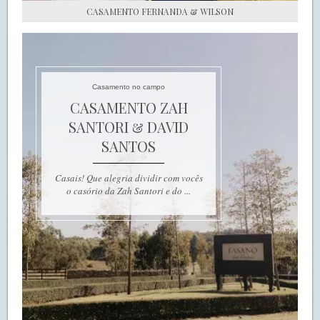
CASAMENTO FERNANDA & WILSON
Casamento no campo
CASAMENTO ZAH
SANTORI & DAVID
SANTOS
Casais! Que alegria dividir com vocês
o casório da Zah Santori e do ...