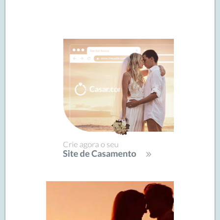
Navegação
de
SIDEBAR
posts