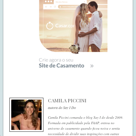
CAMILA PICCINI
autora do Say I Do
Camila Piccini comanda o blog Say I do desde 2009.
Formada em publicidade pela FAAP, entrou no
universo de casamento quando ficou noiva e sentiu
necessidade de dividir suas inspirações com outras