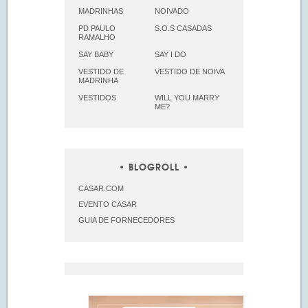
MADRINHAS
NOIVADO
PD PAULO
S.O.S CASADAS
RAMALHO
SAY BABY
SAY I DO
VESTIDO DE
VESTIDO DE NOIVA
MADRINHA
VESTIDOS
WILL YOU MARRY
ME?
BLOGROLL
CASAR.COM
EVENTO CASAR
GUIA DE FORNECEDORES