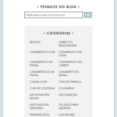
PESQUISE NO BLOG
CATEGORIAS
BELEZA
CABELO E
MAQUIAGEM
CASAMENTO CIVIL
CASAMENTO EM
CASA
CASAMENTO NA
CASAMENTO NO
PRAIA
CAMPO
CASAMENTOS NA
CASAMENTOS
PRAIA
REAIS
CASAR.COM
CHÁ DE PANELA
CHÁ-DE-COZINHA
CULINÁRIA
DE NOIVA PRA
DECORAÇÃO
NOIVA
DESTINATION
FELIZES PARA
WEDDING
SEMPRE
INSPIRAÇÕES
LUA DE MEL