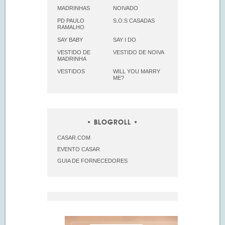
MADRINHAS
NOIVADO
PD PAULO
S.O.S CASADAS
RAMALHO
SAY BABY
SAY I DO
VESTIDO DE
VESTIDO DE NOIVA
MADRINHA
VESTIDOS
WILL YOU MARRY
ME?
BLOGROLL
CASAR.COM
EVENTO CASAR
GUIA DE FORNECEDORES