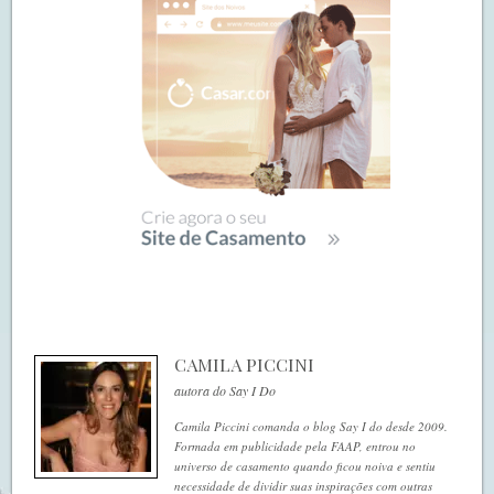
CAMILA PICCINI
autora do Say I Do
Camila Piccini comanda o blog Say I do desde 2009.
Formada em publicidade pela FAAP, entrou no
universo de casamento quando ficou noiva e sentiu
necessidade de dividir suas inspirações com outras