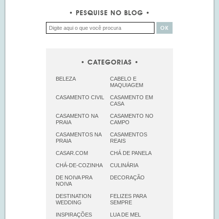
PESQUISE NO BLOG
CATEGORIAS
BELEZA
CABELO E
MAQUIAGEM
CASAMENTO CIVIL
CASAMENTO EM
CASA
CASAMENTO NA
CASAMENTO NO
PRAIA
CAMPO
CASAMENTOS NA
CASAMENTOS
PRAIA
REAIS
CASAR.COM
CHÁ DE PANELA
CHÁ-DE-COZINHA
CULINÁRIA
DE NOIVA PRA
DECORAÇÃO
NOIVA
DESTINATION
FELIZES PARA
WEDDING
SEMPRE
INSPIRAÇÕES
LUA DE MEL