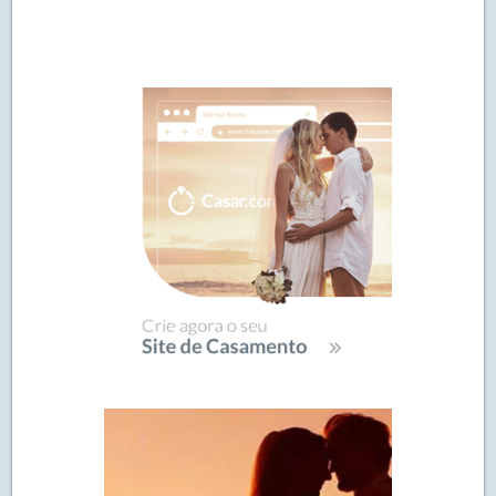
Navegação
de
SIDEBAR
posts