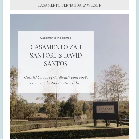
CASAMENTO FERNANDA & WILSON
Casamento no campo
CASAMENTO ZAH
SANTORI & DAVID
SANTOS
Casais! Que alegria dividir com vocês
o casório da Zah Santori e do ...