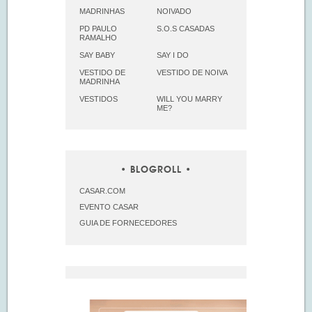
MADRINHAS
NOIVADO
PD PAULO
S.O.S CASADAS
RAMALHO
SAY BABY
SAY I DO
VESTIDO DE
VESTIDO DE NOIVA
MADRINHA
VESTIDOS
WILL YOU MARRY
ME?
BLOGROLL
CASAR.COM
EVENTO CASAR
GUIA DE FORNECEDORES