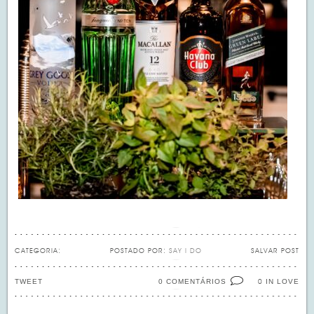
CATEGORIA:
POSTADO POR:
SAY I DO
SALVAR POST
TWEET
0 COMENTÁRIOS
IN LOVE
0