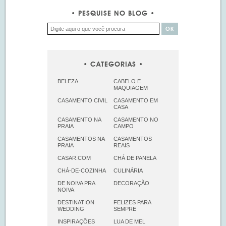
PESQUISE NO BLOG
CATEGORIAS
BELEZA
CABELO E
MAQUIAGEM
CASAMENTO CIVIL
CASAMENTO EM
CASA
CASAMENTO NA
CASAMENTO NO
PRAIA
CAMPO
CASAMENTOS NA
CASAMENTOS
PRAIA
REAIS
CASAR.COM
CHÁ DE PANELA
CHÁ-DE-COZINHA
CULINÁRIA
DE NOIVA PRA
DECORAÇÃO
NOIVA
DESTINATION
FELIZES PARA
WEDDING
SEMPRE
INSPIRAÇÕES
LUA DE MEL