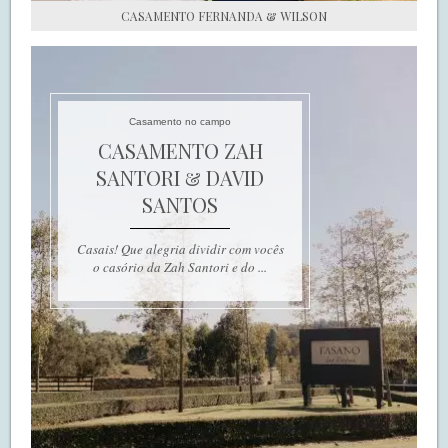
CASAMENTO FERNANDA & WILSON
Casamento no campo
CASAMENTO ZAH
SANTORI & DAVID
SANTOS
Casais! Que alegria dividir com vocês
o casório da Zah Santori e do ...