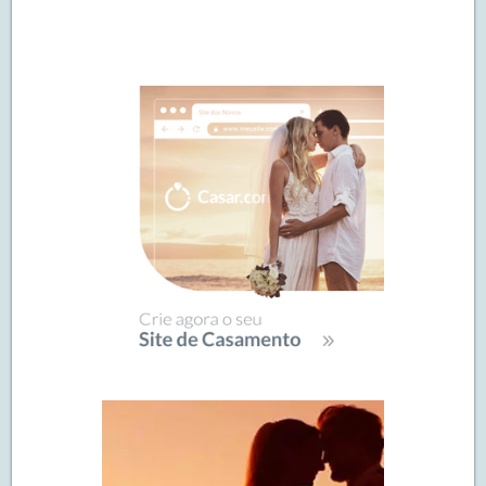
Navegação
de
SIDEBAR
posts