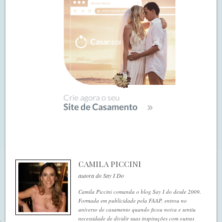
CAMILA PICCINI
autora do Say I Do
Camila Piccini comanda o blog Say I do desde 2009.
Formada em publicidade pela FAAP, entrou no
universo de casamento quando ficou noiva e sentiu
necessidade de dividir suas inspirações com outras