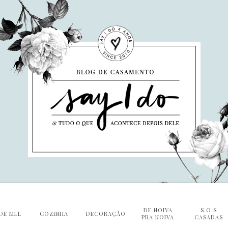
DE NOIVA
S.O.S
DE MEL
COZINHA
DECORAÇÃO
PRA NOIVA
CASADAS