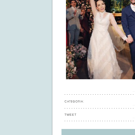
CATEGORIA:
TWEET