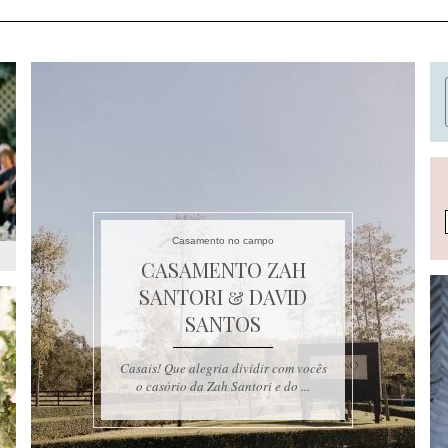
Casamento no campo
CASAMENTO ZAH
SANTORI & DAVID
SANTOS
Casais! Que alegria dividir com vocês
o casório da Zah Santori e do ...