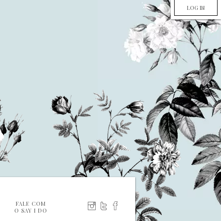
LOG IN
FALE COM
O SAY I DO