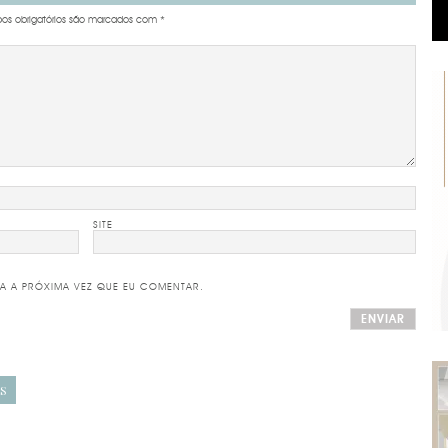
s obrigatórios são marcados com
*
SITE
A A PRÓXIMA VEZ QUE EU COMENTAR.
S