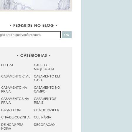
PESQUISE NO BLOG
CATEGORIAS
BELEZA
CABELO E
MAQUIAGEM
CASAMENTO CIVIL
CASAMENTO EM
CASA
CASAMENTO NA
CASAMENTO NO
PRAIA
CAMPO
CASAMENTOS NA
CASAMENTOS
PRAIA
REAIS
CASAR.COM
CHÁ DE PANELA
CHÁ-DE-COZINHA
CULINÁRIA
DE NOIVA PRA
DECORAÇÃO
NOIVA