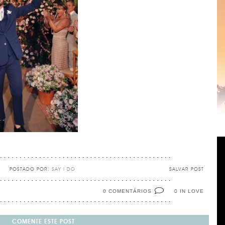
POSTADO POR:
SAY I DO
SALVAR POST
0 COMENTÁRIOS
IN LOVE
0
COMENTE ESTE POST