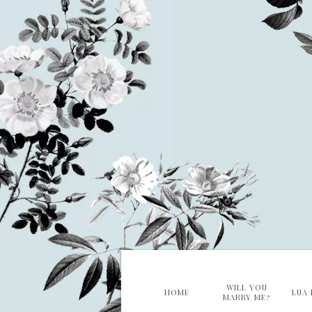
WILL YOU
HOME
LUA 
MARRY ME?