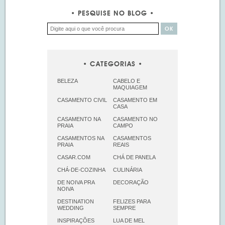
PESQUISE NO BLOG
CATEGORIAS
BELEZA
CABELO E
MAQUIAGEM
CASAMENTO CIVIL
CASAMENTO EM
CASA
CASAMENTO NA
CASAMENTO NO
PRAIA
CAMPO
CASAMENTOS NA
CASAMENTOS
PRAIA
REAIS
CASAR.COM
CHÁ DE PANELA
CHÁ-DE-COZINHA
CULINÁRIA
DE NOIVA PRA
DECORAÇÃO
NOIVA
DESTINATION
FELIZES PARA
WEDDING
SEMPRE
INSPIRAÇÕES
LUA DE MEL