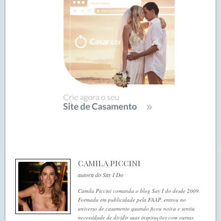
CAMILA PICCINI
autora do Say I Do
Camila Piccini comanda o blog Say I do desde 2009.
Formada em publicidade pela FAAP, entrou no
universo de casamento quando ficou noiva e sentiu
necessidade de dividir suas inspirações com outras