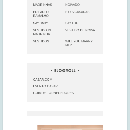
MADRINHAS
NOIVADO
PD PAULO
S.O.S CASADAS
RAMALHO
SAY BABY
SAY I DO
VESTIDO DE
VESTIDO DE NOIVA
MADRINHA
VESTIDOS
WILL YOU MARRY
ME?
BLOGROLL
CASAR.COM
EVENTO CASAR
GUIA DE FORNECEDORES