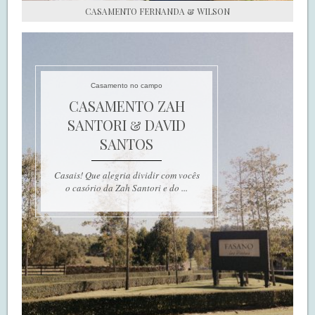
CASAMENTO FERNANDA & WILSON
Casamento no campo
CASAMENTO ZAH
SANTORI & DAVID
SANTOS
Casais! Que alegria dividir com vocês
o casório da Zah Santori e do ...