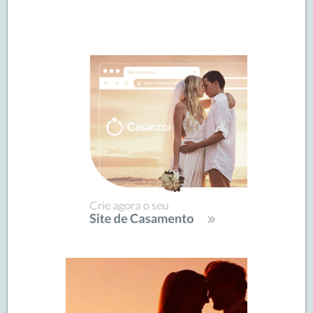
Navegação
de
SIDEBAR
posts