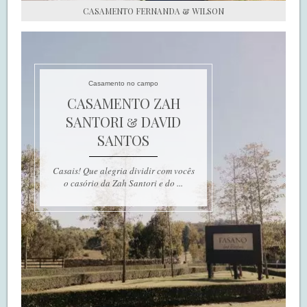
CASAMENTO FERNANDA & WILSON
Casamento no campo
CASAMENTO ZAH
SANTORI & DAVID
SANTOS
Casais! Que alegria dividir com vocês
o casório da Zah Santori e do ...