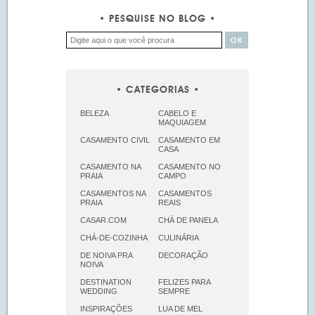
PESQUISE NO BLOG
CATEGORIAS
BELEZA
CABELO E
MAQUIAGEM
CASAMENTO CIVIL
CASAMENTO EM
CASA
CASAMENTO NA
CASAMENTO NO
PRAIA
CAMPO
CASAMENTOS NA
CASAMENTOS
PRAIA
REAIS
CASAR.COM
CHÁ DE PANELA
CHÁ-DE-COZINHA
CULINÁRIA
DE NOIVA PRA
DECORAÇÃO
NOIVA
DESTINATION
FELIZES PARA
WEDDING
SEMPRE
INSPIRAÇÕES
LUA DE MEL