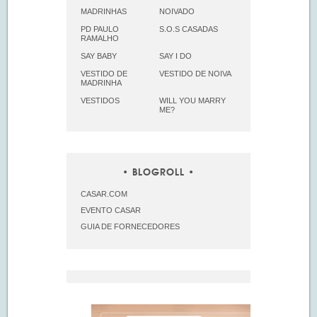
MADRINHAS
NOIVADO
PD PAULO
S.O.S CASADAS
RAMALHO
SAY BABY
SAY I DO
VESTIDO DE
VESTIDO DE NOIVA
MADRINHA
VESTIDOS
WILL YOU MARRY
ME?
BLOGROLL
CASAR.COM
EVENTO CASAR
GUIA DE FORNECEDORES