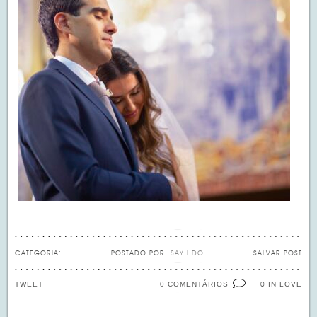
CATEGORIA:
POSTADO POR:
SAY I DO
SALVAR POST
TWEET
0 COMENTÁRIOS
IN LOVE
0