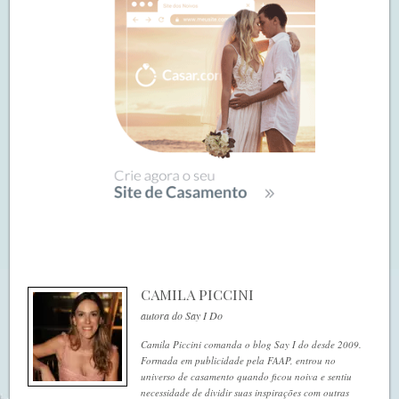
CAMILA PICCINI
autora do Say I Do
Camila Piccini comanda o blog Say I do desde 2009.
Formada em publicidade pela FAAP, entrou no
universo de casamento quando ficou noiva e sentiu
necessidade de dividir suas inspirações com outras