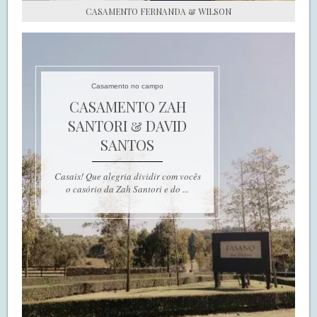
CASAMENTO FERNANDA & WILSON
Casamento no campo
CASAMENTO ZAH
SANTORI & DAVID
SANTOS
Casais! Que alegria dividir com vocês
o casório da Zah Santori e do ...