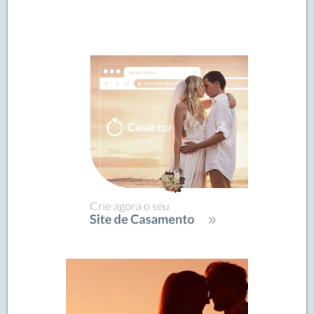
Navegação
de
SIDEBAR
posts