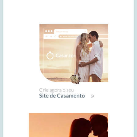
Navegação
de
SIDEBAR
posts