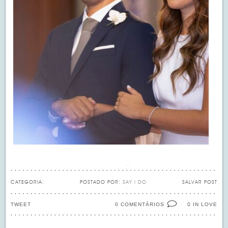
CATEGORIA:
POSTADO POR:
SAY I DO
SALVAR POST
TWEET
0 COMENTÁRIOS
IN LOVE
0