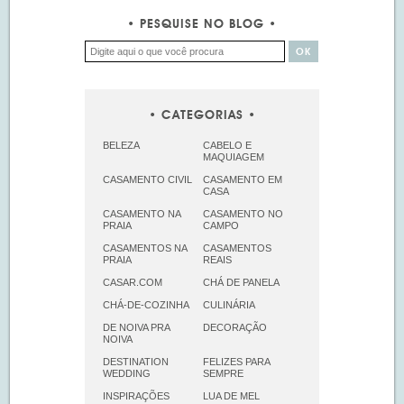
PESQUISE NO BLOG
CATEGORIAS
BELEZA
CABELO E
MAQUIAGEM
CASAMENTO CIVIL
CASAMENTO EM
CASA
CASAMENTO NA
CASAMENTO NO
PRAIA
CAMPO
CASAMENTOS NA
CASAMENTOS
PRAIA
REAIS
CASAR.COM
CHÁ DE PANELA
CHÁ-DE-COZINHA
CULINÁRIA
DE NOIVA PRA
DECORAÇÃO
NOIVA
DESTINATION
FELIZES PARA
WEDDING
SEMPRE
INSPIRAÇÕES
LUA DE MEL