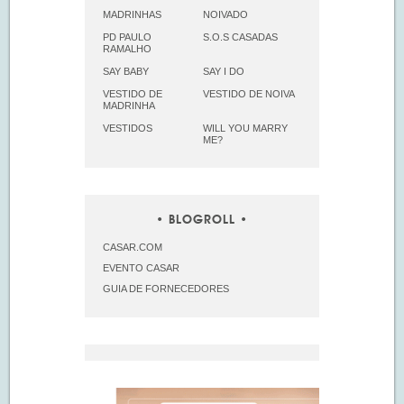
MADRINHAS
NOIVADO
PD PAULO
S.O.S CASADAS
RAMALHO
SAY BABY
SAY I DO
VESTIDO DE
VESTIDO DE NOIVA
MADRINHA
VESTIDOS
WILL YOU MARRY
ME?
BLOGROLL
CASAR.COM
EVENTO CASAR
GUIA DE FORNECEDORES