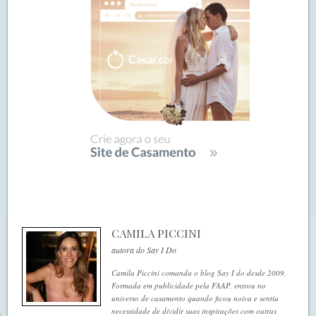
CAMILA PICCINI
autora do Say I Do
Camila Piccini comanda o blog Say I do desde 2009.
Formada em publicidade pela FAAP, entrou no
universo de casamento quando ficou noiva e sentiu
necessidade de dividir suas inspirações com outras