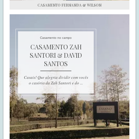
CASAMENTO FERNANDA & WILSON
Casamento no campo
CASAMENTO ZAH
SANTORI & DAVID
SANTOS
Casais! Que alegria dividir com vocês
o casório da Zah Santori e do ...