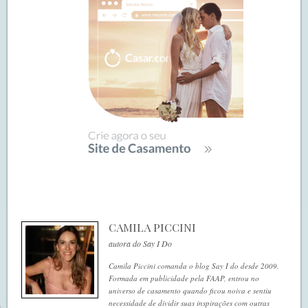
CAMILA PICCINI
autora do Say I Do
Camila Piccini comanda o blog Say I do desde 2009.
Formada em publicidade pela FAAP, entrou no
universo de casamento quando ficou noiva e sentiu
necessidade de dividir suas inspirações com outras