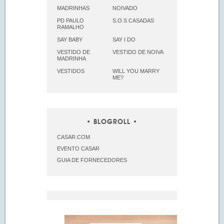
MADRINHAS
NOIVADO
PD PAULO
S.O.S CASADAS
RAMALHO
SAY BABY
SAY I DO
VESTIDO DE
VESTIDO DE NOIVA
MADRINHA
VESTIDOS
WILL YOU MARRY
ME?
BLOGROLL
CASAR.COM
EVENTO CASAR
GUIA DE FORNECEDORES