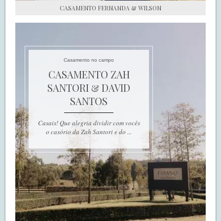
CASAMENTO FERNANDA & WILSON
Casamento no campo
CASAMENTO ZAH
SANTORI & DAVID
SANTOS
Casais! Que alegria dividir com vocês
o casório da Zah Santori e do ...