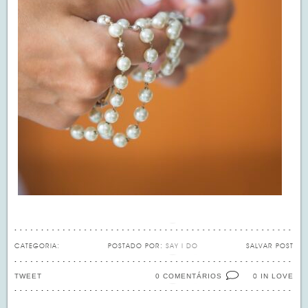
CATEGORIA:
POSTADO POR:
SAY I DO
SALVAR POST
TWEET
0 COMENTÁRIOS
IN LOVE
0