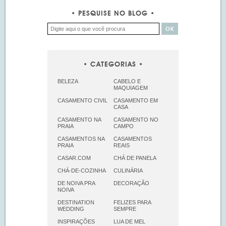
PESQUISE NO BLOG
CATEGORIAS
BELEZA
CABELO E
MAQUIAGEM
CASAMENTO CIVIL
CASAMENTO EM
CASA
CASAMENTO NA
CASAMENTO NO
PRAIA
CAMPO
CASAMENTOS NA
CASAMENTOS
PRAIA
REAIS
CASAR.COM
CHÁ DE PANELA
CHÁ-DE-COZINHA
CULINÁRIA
DE NOIVA PRA
DECORAÇÃO
NOIVA
DESTINATION
FELIZES PARA
WEDDING
SEMPRE
INSPIRAÇÕES
LUA DE MEL