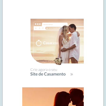
Navegação
de
SIDEBAR
posts