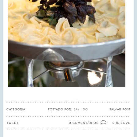
CATEGORIA:
POSTADO POR:
SAY I DO
SALVAR POST
TWEET
0 COMENTÁRIOS
IN LOVE
0