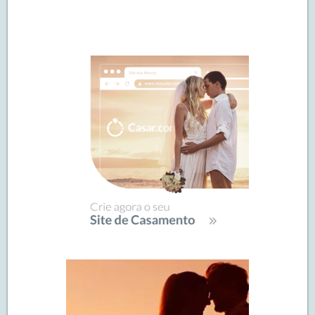
Navegação
de
SIDEBAR
posts