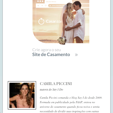
CAMILA PICCINI
autora do Say I Do
Camila Piccini comanda o blog Say I do desde 2009.
Formada em publicidade pela FAAP, entrou no
universo de casamento quando ficou noiva e sentiu
necessidade de dividir suas inspirações com outras