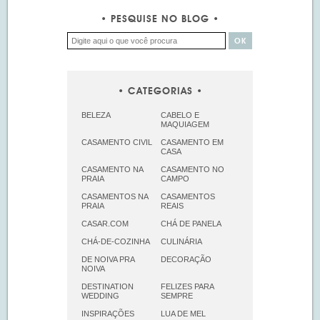
PESQUISE NO BLOG
CATEGORIAS
BELEZA
CABELO E
MAQUIAGEM
CASAMENTO CIVIL
CASAMENTO EM
CASA
CASAMENTO NA
CASAMENTO NO
PRAIA
CAMPO
CASAMENTOS NA
CASAMENTOS
PRAIA
REAIS
CASAR.COM
CHÁ DE PANELA
CHÁ-DE-COZINHA
CULINÁRIA
DE NOIVA PRA
DECORAÇÃO
NOIVA
DESTINATION
FELIZES PARA
WEDDING
SEMPRE
INSPIRAÇÕES
LUA DE MEL