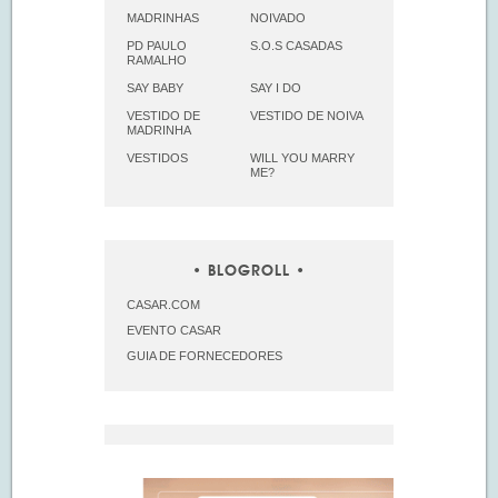
MADRINHAS
NOIVADO
PD PAULO
S.O.S CASADAS
RAMALHO
SAY BABY
SAY I DO
VESTIDO DE
VESTIDO DE NOIVA
MADRINHA
VESTIDOS
WILL YOU MARRY
ME?
BLOGROLL
CASAR.COM
EVENTO CASAR
GUIA DE FORNECEDORES