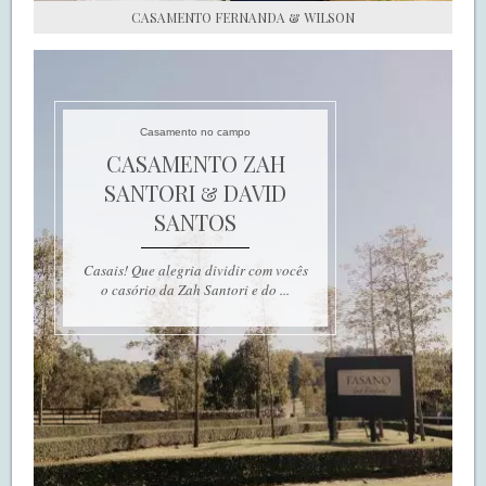
CASAMENTO FERNANDA & WILSON
Casamento no campo
CASAMENTO ZAH
SANTORI & DAVID
SANTOS
Casais! Que alegria dividir com vocês
o casório da Zah Santori e do ...