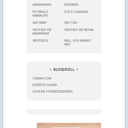
MADRINHAS
NOIVADO
PD PAULO
S.O.S CASADAS
RAMALHO
SAY BABY
SAY I DO
VESTIDO DE
VESTIDO DE NOIVA
MADRINHA
VESTIDOS
WILL YOU MARRY
ME?
BLOGROLL
CASAR.COM
EVENTO CASAR
GUIA DE FORNECEDORES