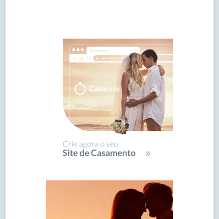
Navegação
de
SIDEBAR
posts