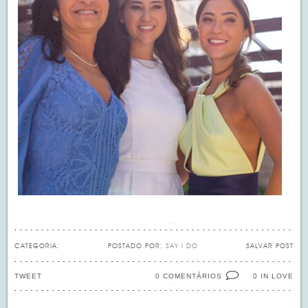
CATEGORIA:
POSTADO POR:
SAY I DO
SALVAR POST
TWEET
0 COMENTÁRIOS
IN LOVE
0