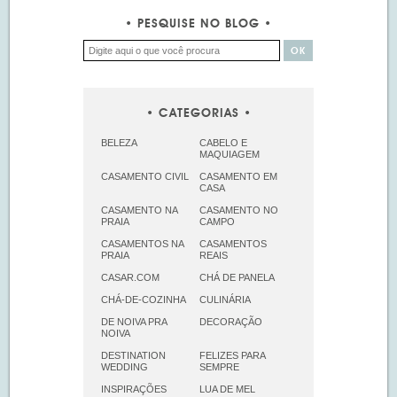
PESQUISE NO BLOG
CATEGORIAS
BELEZA
CABELO E
MAQUIAGEM
CASAMENTO CIVIL
CASAMENTO EM
CASA
CASAMENTO NA
CASAMENTO NO
PRAIA
CAMPO
CASAMENTOS NA
CASAMENTOS
PRAIA
REAIS
CASAR.COM
CHÁ DE PANELA
CHÁ-DE-COZINHA
CULINÁRIA
DE NOIVA PRA
DECORAÇÃO
NOIVA
DESTINATION
FELIZES PARA
WEDDING
SEMPRE
INSPIRAÇÕES
LUA DE MEL