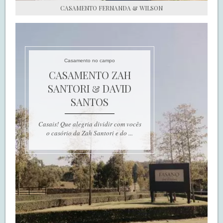
CASAMENTO FERNANDA & WILSON
Casamento no campo
CASAMENTO ZAH
SANTORI & DAVID
SANTOS
Casais! Que alegria dividir com vocês
o casório da Zah Santori e do ...