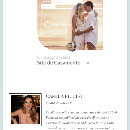
CAMILA PICCINI
autora do Say I Do
Camila Piccini comanda o blog Say I do desde 2009.
Formada em publicidade pela FAAP, entrou no
universo de casamento quando ficou noiva e sentiu
necessidade de dividir suas inspirações com outras