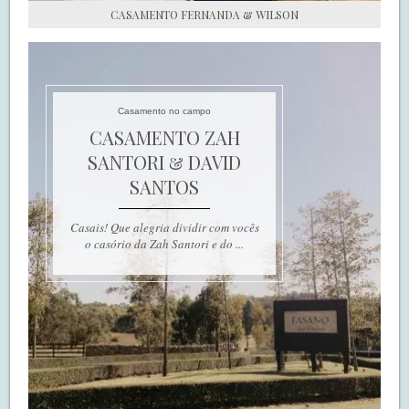
CASAMENTO FERNANDA & WILSON
Casamento no campo
CASAMENTO ZAH
SANTORI & DAVID
SANTOS
Casais! Que alegria dividir com vocês
o casório da Zah Santori e do ...