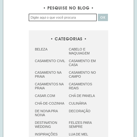
PESQUISE NO BLOG
CATEGORIAS
BELEZA
CABELO E
MAQUIAGEM
CASAMENTO CIVIL
CASAMENTO EM
CASA
CASAMENTO NA
CASAMENTO NO
PRAIA
CAMPO
CASAMENTOS NA
CASAMENTOS
PRAIA
REAIS
CASAR.COM
CHÁ DE PANELA
CHÁ-DE-COZINHA
CULINÁRIA
DE NOIVA PRA
DECORAÇÃO
NOIVA
DESTINATION
FELIZES PARA
WEDDING
SEMPRE
INSPIRAÇÕES
LUA DE MEL