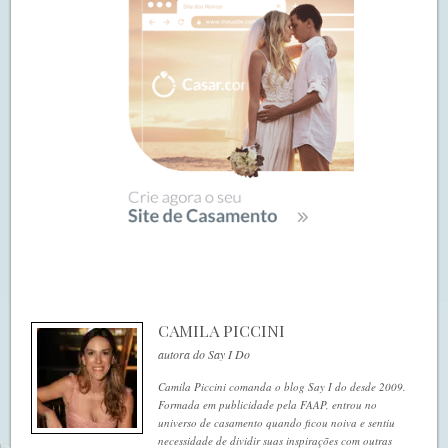
CAMILA PICCINI
autora do Say I Do
Camila Piccini comanda o blog Say I do desde 2009.
Formada em publicidade pela FAAP, entrou no
universo de casamento quando ficou noiva e sentiu
necessidade de dividir suas inspirações com outras