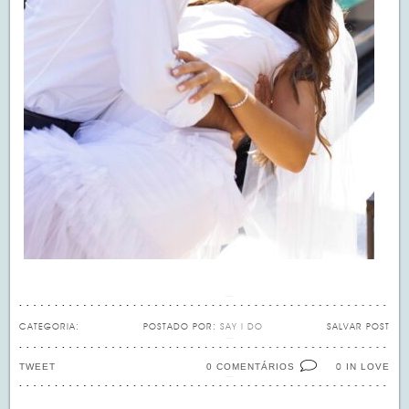
CATEGORIA:
POSTADO POR:
SAY I DO
SALVAR POST
TWEET
0 COMENTÁRIOS
IN LOVE
0