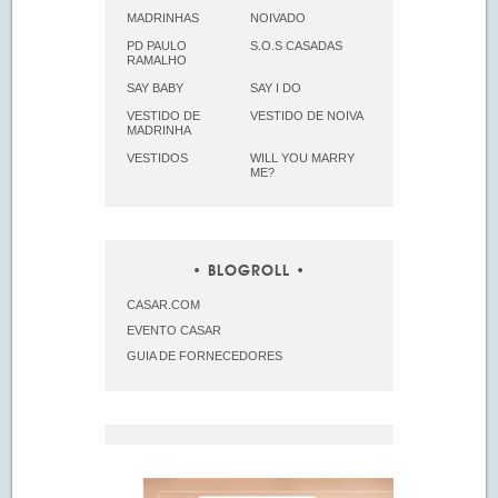
MADRINHAS
NOIVADO
PD PAULO
S.O.S CASADAS
RAMALHO
SAY BABY
SAY I DO
VESTIDO DE
VESTIDO DE NOIVA
MADRINHA
VESTIDOS
WILL YOU MARRY
ME?
BLOGROLL
CASAR.COM
EVENTO CASAR
GUIA DE FORNECEDORES