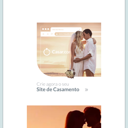
Navegação
de
SIDEBAR
posts