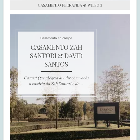
CASAMENTO FERNANDA & WILSON
Casamento no campo
CASAMENTO ZAH
SANTORI & DAVID
SANTOS
Casais! Que alegria dividir com vocês
o casório da Zah Santori e do ...