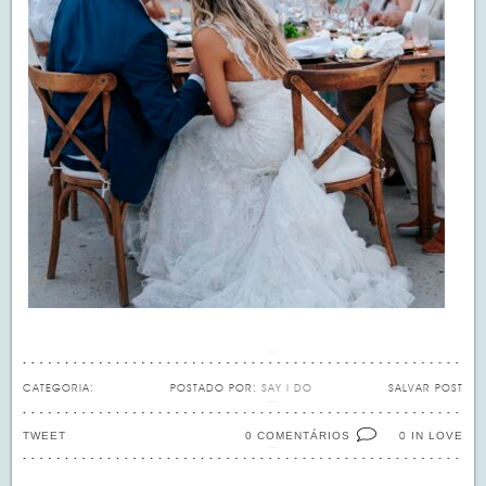
CATEGORIA:
POSTADO POR:
SAY I DO
SALVAR POST
TWEET
0 COMENTÁRIOS
IN LOVE
0