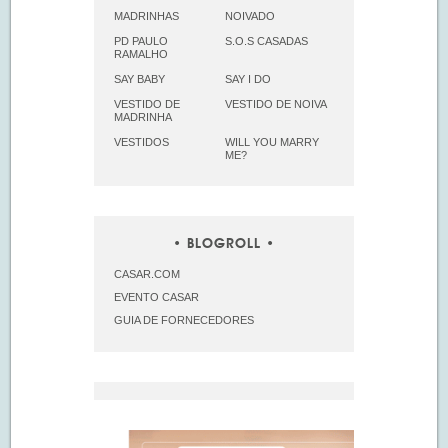
MADRINHAS
NOIVADO
PD PAULO
S.O.S CASADAS
RAMALHO
SAY BABY
SAY I DO
VESTIDO DE
VESTIDO DE NOIVA
MADRINHA
VESTIDOS
WILL YOU MARRY
ME?
BLOGROLL
CASAR.COM
EVENTO CASAR
GUIA DE FORNECEDORES