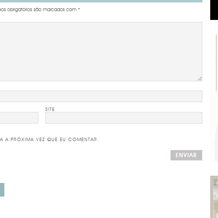
s obrigatórios são marcados com
*
SITE
A A PRÓXIMA VEZ QUE EU COMENTAR.