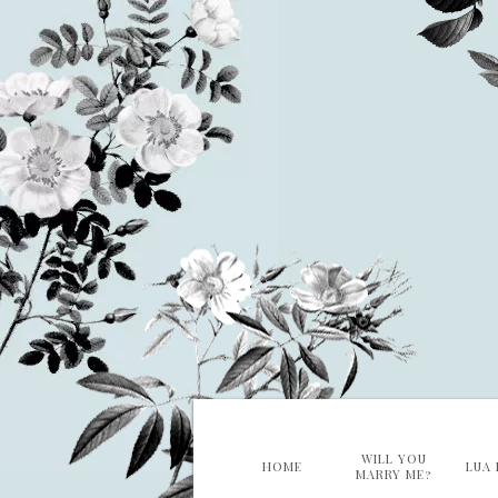
WILL YOU
HOME
LUA 
MARRY ME?