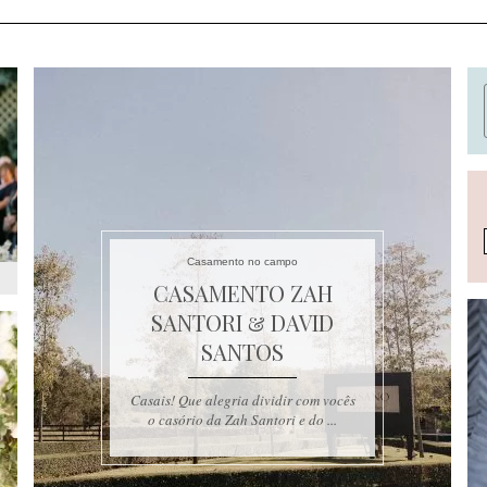
Casamento no campo
CASAMENTO ZAH
SANTORI & DAVID
SANTOS
Casais! Que alegria dividir com vocês
o casório da Zah Santori e do ...