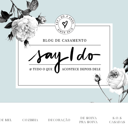
DE NOIVA
S.O.S
DE MEL
COZINHA
DECORAÇÃO
PRA NOIVA
CASADAS