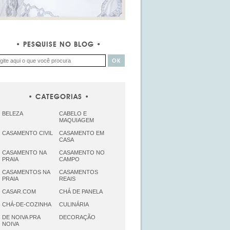
PESQUISE NO BLOG
CATEGORIAS
BELEZA
CABELO E
MAQUIAGEM
CASAMENTO CIVIL
CASAMENTO EM
CASA
CASAMENTO NA
CASAMENTO NO
PRAIA
CAMPO
CASAMENTOS NA
CASAMENTOS
PRAIA
REAIS
CASAR.COM
CHÁ DE PANELA
CHÁ-DE-COZINHA
CULINÁRIA
DE NOIVA PRA
DECORAÇÃO
NOIVA