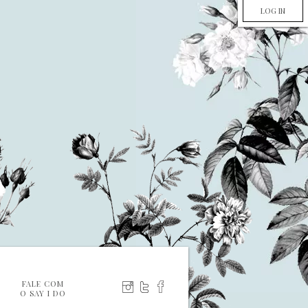
LOG IN
FALE COM
O SAY I DO