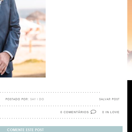
POSTADO POR:
SAY I DO
SALVAR POST
0 COMENTÁRIOS
IN LOVE
0
COMENTE ESTE POST