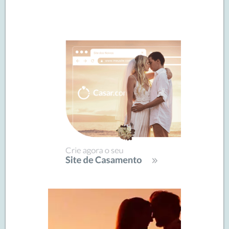
Navegação
de
SIDEBAR
posts