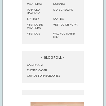
MADRINHAS
NOIVADO
PD PAULO
S.O.S CASADAS
RAMALHO
SAY BABY
SAY I DO
VESTIDO DE
VESTIDO DE NOIVA
MADRINHA
VESTIDOS
WILL YOU MARRY
ME?
BLOGROLL
CASAR.COM
EVENTO CASAR
GUIA DE FORNECEDORES