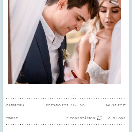
CATEGORIA:
POSTADO POR:
SAY I DO
SALVAR POST
TWEET
0 COMENTÁRIOS
IN LOVE
0