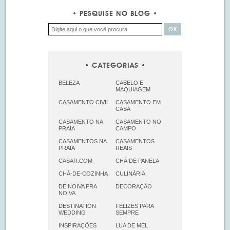
PESQUISE NO BLOG
CATEGORIAS
BELEZA
CABELO E
MAQUIAGEM
CASAMENTO CIVIL
CASAMENTO EM
CASA
CASAMENTO NA
CASAMENTO NO
PRAIA
CAMPO
CASAMENTOS NA
CASAMENTOS
PRAIA
REAIS
CASAR.COM
CHÁ DE PANELA
CHÁ-DE-COZINHA
CULINÁRIA
DE NOIVA PRA
DECORAÇÃO
NOIVA
DESTINATION
FELIZES PARA
WEDDING
SEMPRE
INSPIRAÇÕES
LUA DE MEL