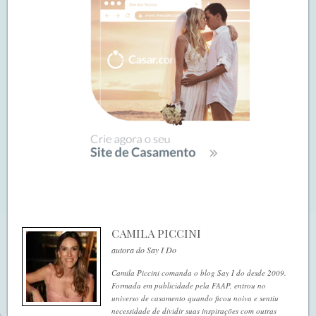
CAMILA PICCINI
autora do Say I Do
Camila Piccini comanda o blog Say I do desde 2009.
Formada em publicidade pela FAAP, entrou no
universo de casamento quando ficou noiva e sentiu
necessidade de dividir suas inspirações com outras