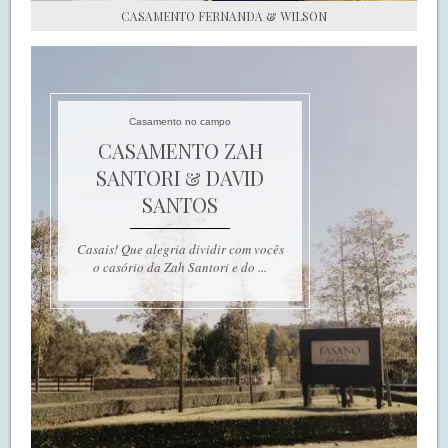
CASAMENTO FERNANDA & WILSON
Casamento no campo
CASAMENTO ZAH
SANTORI & DAVID
SANTOS
Casais! Que alegria dividir com vocês
o casório da Zah Santori e do ...