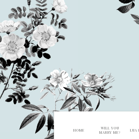
WILL YOU
HOME
LUA 
MARRY ME?