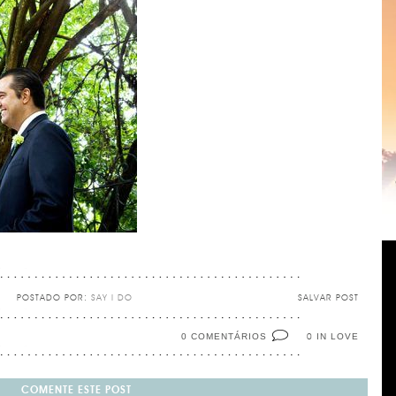
POSTADO POR:
SAY I DO
SALVAR POST
0 COMENTÁRIOS
IN LOVE
0
COMENTE ESTE POST