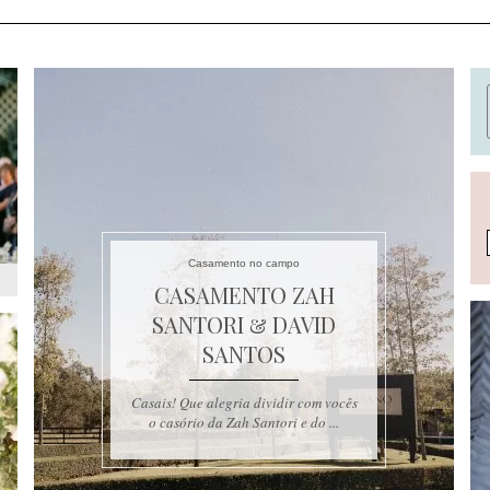
Casamento no campo
CASAMENTO ZAH
SANTORI & DAVID
SANTOS
Casais! Que alegria dividir com vocês
o casório da Zah Santori e do ...