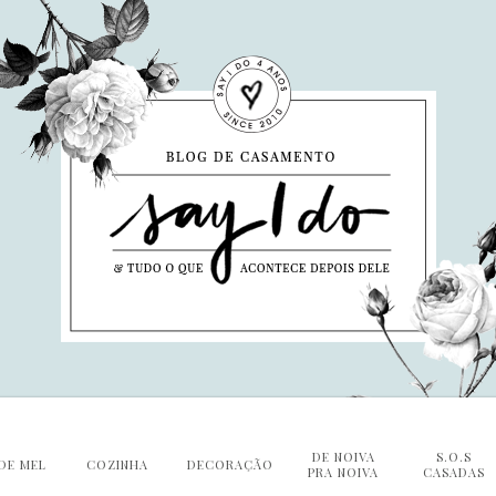
DE NOIVA
S.O.S
DE MEL
COZINHA
DECORAÇÃO
PRA NOIVA
CASADAS