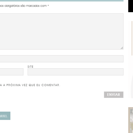
s obrigatórios são marcados com
*
SITE
A A PRÓXIMA VEZ QUE EU COMENTAR.
NUEL