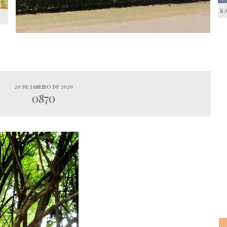
S
S
20 de janeiro de 2020
0870