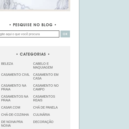
PESQUISE NO BLOG
CATEGORIAS
BELEZA
CABELO E
MAQUIAGEM
CASAMENTO CIVIL
CASAMENTO EM
CASA
CASAMENTO NA
CASAMENTO NO
PRAIA
CAMPO
CASAMENTOS NA
CASAMENTOS
PRAIA
REAIS
CASAR.COM
CHÁ DE PANELA
CHÁ-DE-COZINHA
CULINÁRIA
DE NOIVA PRA
DECORAÇÃO
NOIVA