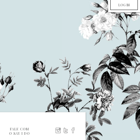
LOG IN
FALE COM
O SAY I DO