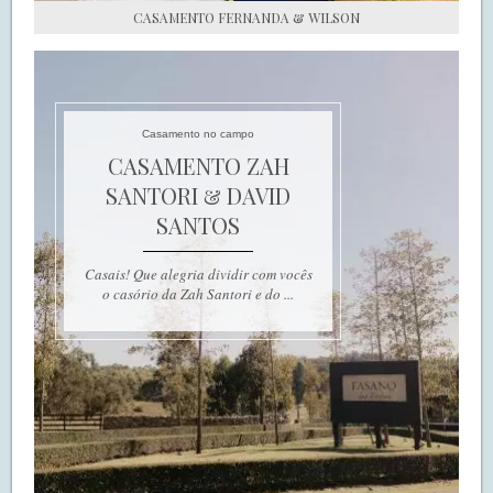
CASAMENTO FERNANDA & WILSON
Casamento no campo
CASAMENTO ZAH
SANTORI & DAVID
SANTOS
Casais! Que alegria dividir com vocês
o casório da Zah Santori e do ...