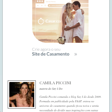
CAMILA PICCINI
autora do Say I Do
Camila Piccini comanda o blog Say I do desde 2009.
Formada em publicidade pela FAAP, entrou no
universo de casamento quando ficou noiva e sentiu
necessidade de dividir suas inspirações com outras