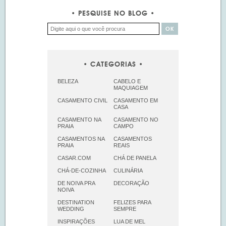
PESQUISE NO BLOG
CATEGORIAS
BELEZA
CABELO E
MAQUIAGEM
CASAMENTO CIVIL
CASAMENTO EM
CASA
CASAMENTO NA
CASAMENTO NO
PRAIA
CAMPO
CASAMENTOS NA
CASAMENTOS
PRAIA
REAIS
CASAR.COM
CHÁ DE PANELA
CHÁ-DE-COZINHA
CULINÁRIA
DE NOIVA PRA
DECORAÇÃO
NOIVA
DESTINATION
FELIZES PARA
WEDDING
SEMPRE
INSPIRAÇÕES
LUA DE MEL