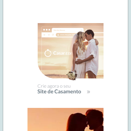
Navegação
de
SIDEBAR
posts