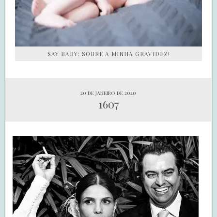
SAY BABY: SOBRE A MINHA GRAVIDEZ!
20 de janeiro de 2020
1607