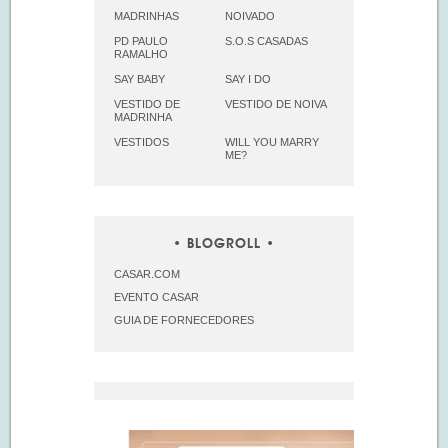
MADRINHAS
NOIVADO
PD PAULO
S.O.S CASADAS
RAMALHO
SAY BABY
SAY I DO
VESTIDO DE
VESTIDO DE NOIVA
MADRINHA
VESTIDOS
WILL YOU MARRY
ME?
BLOGROLL
CASAR.COM
EVENTO CASAR
GUIA DE FORNECEDORES