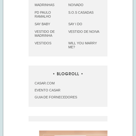
MADRINHAS
NOIVADO
PD PAULO
S.O.S CASADAS
RAMALHO
SAY BABY
SAY I DO
VESTIDO DE
VESTIDO DE NOIVA
MADRINHA
VESTIDOS
WILL YOU MARRY
ME?
BLOGROLL
CASAR.COM
EVENTO CASAR
GUIA DE FORNECEDORES