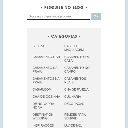
PESQUISE NO BLOG
CATEGORIAS
BELEZA
CABELO E
MAQUIAGEM
CASAMENTO CIVIL
CASAMENTO EM
CASA
CASAMENTO NA
CASAMENTO NO
PRAIA
CAMPO
CASAMENTOS NA
CASAMENTOS
PRAIA
REAIS
CASAR.COM
CHÁ DE PANELA
CHÁ-DE-COZINHA
CULINÁRIA
DE NOIVA PRA
DECORAÇÃO
NOIVA
DESTINATION
FELIZES PARA
WEDDING
SEMPRE
INSPIRAÇÕES
LUA DE MEL