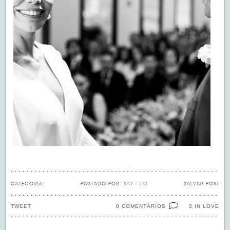
CATEGORIA:
POSTADO POR:
SAY I DO
SALVAR POST
TWEET
0 COMENTÁRIOS
IN LOVE
0