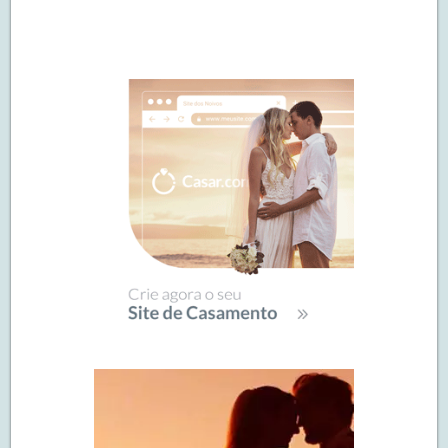
Navegação
de
SIDEBAR
posts