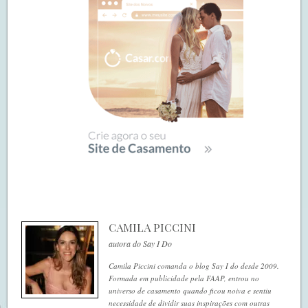
CAMILA PICCINI
autora do Say I Do
Camila Piccini comanda o blog Say I do desde 2009.
Formada em publicidade pela FAAP, entrou no
universo de casamento quando ficou noiva e sentiu
necessidade de dividir suas inspirações com outras