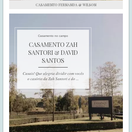
CASAMENTO FERNANDA & WILSON
Casamento no campo
CASAMENTO ZAH
SANTORI & DAVID
SANTOS
Casais! Que alegria dividir com vocês
o casório da Zah Santori e do ...