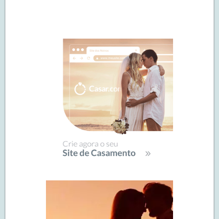
Navegação
de
SIDEBAR
posts