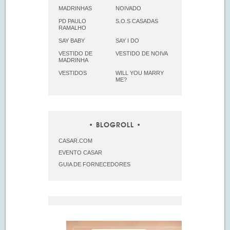
MADRINHAS
NOIVADO
PD PAULO
S.O.S CASADAS
RAMALHO
SAY BABY
SAY I DO
VESTIDO DE
VESTIDO DE NOIVA
MADRINHA
VESTIDOS
WILL YOU MARRY
ME?
BLOGROLL
CASAR.COM
EVENTO CASAR
GUIA DE FORNECEDORES