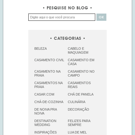
PESQUISE NO BLOG
CATEGORIAS
BELEZA
CABELO E
MAQUIAGEM
CASAMENTO CIVIL
CASAMENTO EM
CASA
CASAMENTO NA
CASAMENTO NO
PRAIA
CAMPO
CASAMENTOS NA
CASAMENTOS
PRAIA
REAIS
CASAR.COM
CHÁ DE PANELA
CHÁ-DE-COZINHA
CULINÁRIA
DE NOIVA PRA
DECORAÇÃO
NOIVA
DESTINATION
FELIZES PARA
WEDDING
SEMPRE
INSPIRAÇÕES
LUA DE MEL