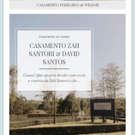
CASAMENTO FERNANDA & WILSON
Casamento no campo
CASAMENTO ZAH
SANTORI & DAVID
SANTOS
Casais! Que alegria dividir com vocês
o casório da Zah Santori e do ...