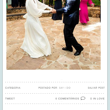
CATEGORIA:
POSTADO POR:
SAY I DO
SALVAR POST
TWEET
0 COMENTÁRIOS
IN LOVE
0