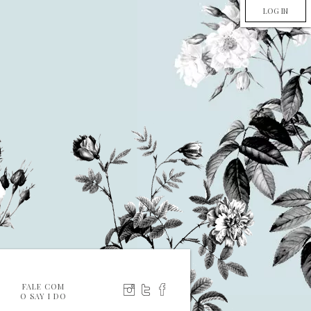
LOG IN
FALE COM
O SAY I DO