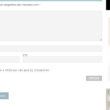
s obrigatórios são marcados com
*
SITE
A A PRÓXIMA VEZ QUE EU COMENTAR.
NUEL