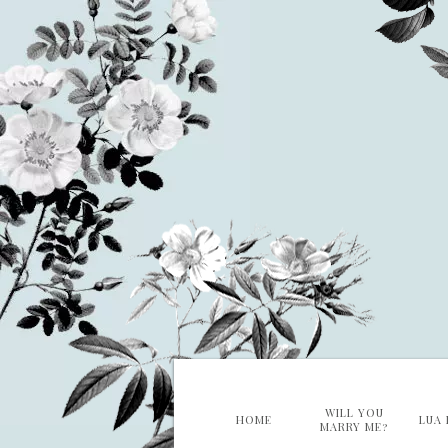
WILL YOU
HOME
LUA 
MARRY ME?