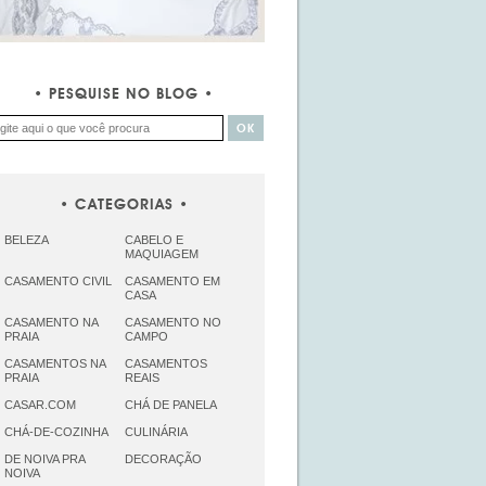
PESQUISE NO BLOG
CATEGORIAS
BELEZA
CABELO E
MAQUIAGEM
CASAMENTO CIVIL
CASAMENTO EM
CASA
CASAMENTO NA
CASAMENTO NO
PRAIA
CAMPO
CASAMENTOS NA
CASAMENTOS
PRAIA
REAIS
CASAR.COM
CHÁ DE PANELA
CHÁ-DE-COZINHA
CULINÁRIA
DE NOIVA PRA
DECORAÇÃO
NOIVA