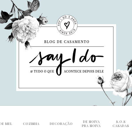
DE NOIVA
S.O.S
DE MEL
COZINHA
DECORAÇÃO
PRA NOIVA
CASADAS