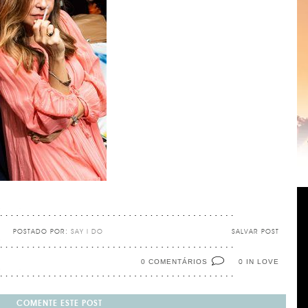
POSTADO POR:
SAY I DO
SALVAR POST
0 COMENTÁRIOS
IN LOVE
0
COMENTE ESTE POST