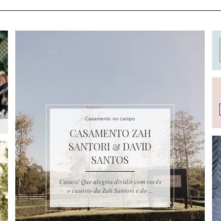
Casamento no campo
CASAMENTO ZAH
SANTORI & DAVID
SANTOS
Casais! Que alegria dividir com vocês
o casório da Zah Santori e do ...