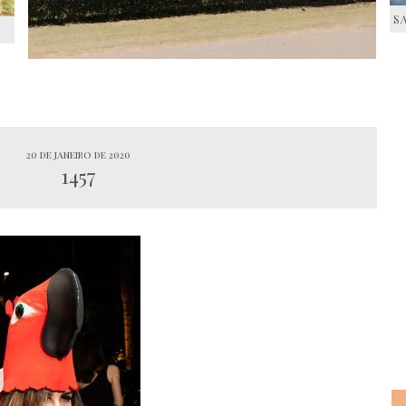
S
S
20 de janeiro de 2020
1457