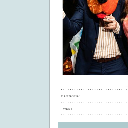
CATEGORIA:
TWEET