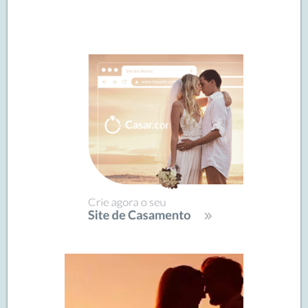
Navegação
de
SIDEBAR
posts