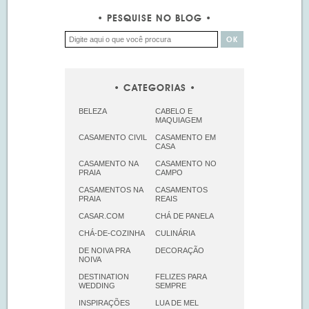
PESQUISE NO BLOG
CATEGORIAS
BELEZA
CABELO E
MAQUIAGEM
CASAMENTO CIVIL
CASAMENTO EM
CASA
CASAMENTO NA
CASAMENTO NO
PRAIA
CAMPO
CASAMENTOS NA
CASAMENTOS
PRAIA
REAIS
CASAR.COM
CHÁ DE PANELA
CHÁ-DE-COZINHA
CULINÁRIA
DE NOIVA PRA
DECORAÇÃO
NOIVA
DESTINATION
FELIZES PARA
WEDDING
SEMPRE
INSPIRAÇÕES
LUA DE MEL