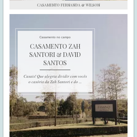
CASAMENTO FERNANDA & WILSON
Casamento no campo
CASAMENTO ZAH
SANTORI & DAVID
SANTOS
Casais! Que alegria dividir com vocês
o casório da Zah Santori e do ...