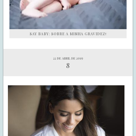
SAY BABY: SOBRE A MINHA GRAVIDEZ!
22 de abril de 2019
8