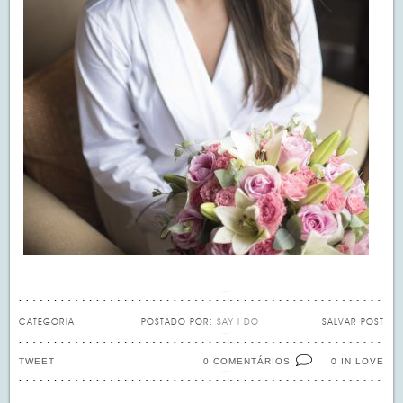
CATEGORIA:
POSTADO POR:
SAY I DO
SALVAR POST
TWEET
0 COMENTÁRIOS
IN LOVE
0