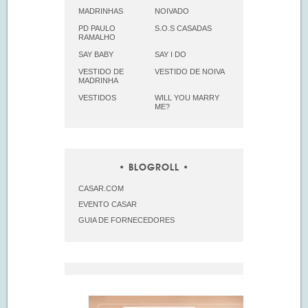
MADRINHAS
NOIVADO
PD PAULO
S.O.S CASADAS
RAMALHO
SAY BABY
SAY I DO
VESTIDO DE
VESTIDO DE NOIVA
MADRINHA
VESTIDOS
WILL YOU MARRY
ME?
BLOGROLL
CASAR.COM
EVENTO CASAR
GUIA DE FORNECEDORES