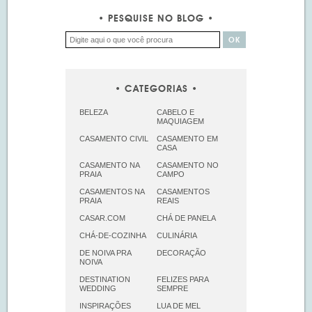
PESQUISE NO BLOG
CATEGORIAS
BELEZA
CABELO E
MAQUIAGEM
CASAMENTO CIVIL
CASAMENTO EM
CASA
CASAMENTO NA
CASAMENTO NO
PRAIA
CAMPO
CASAMENTOS NA
CASAMENTOS
PRAIA
REAIS
CASAR.COM
CHÁ DE PANELA
CHÁ-DE-COZINHA
CULINÁRIA
DE NOIVA PRA
DECORAÇÃO
NOIVA
DESTINATION
FELIZES PARA
WEDDING
SEMPRE
INSPIRAÇÕES
LUA DE MEL