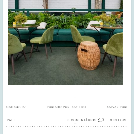
CATEGORIA:
POSTADO POR:
SAY I DO
SALVAR POST
TWEET
0 COMENTÁRIOS
IN LOVE
0