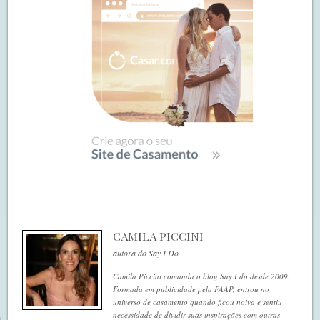
CAMILA PICCINI
autora do Say I Do
Camila Piccini comanda o blog Say I do desde 2009.
Formada em publicidade pela FAAP, entrou no
universo de casamento quando ficou noiva e sentiu
necessidade de dividir suas inspirações com outras