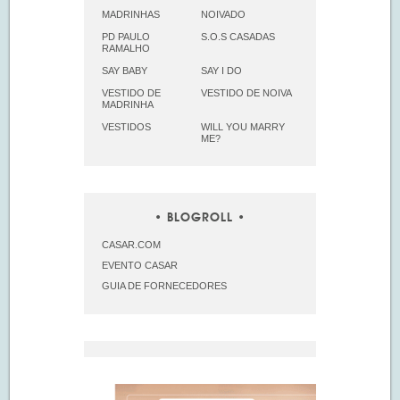
MADRINHAS
NOIVADO
PD PAULO
S.O.S CASADAS
RAMALHO
SAY BABY
SAY I DO
VESTIDO DE
VESTIDO DE NOIVA
MADRINHA
VESTIDOS
WILL YOU MARRY
ME?
BLOGROLL
CASAR.COM
EVENTO CASAR
GUIA DE FORNECEDORES