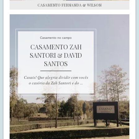
CASAMENTO FERNANDA & WILSON
Casamento no campo
CASAMENTO ZAH
SANTORI & DAVID
SANTOS
Casais! Que alegria dividir com vocês
o casório da Zah Santori e do ...