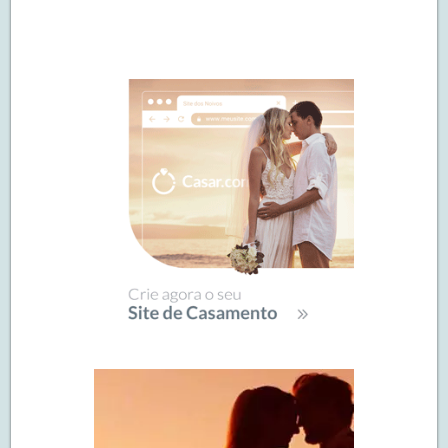
Navegação
de
SIDEBAR
posts