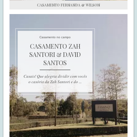
CASAMENTO FERNANDA & WILSON
Casamento no campo
CASAMENTO ZAH
SANTORI & DAVID
SANTOS
Casais! Que alegria dividir com vocês
o casório da Zah Santori e do ...