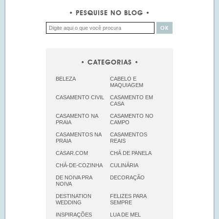
PESQUISE NO BLOG
CATEGORIAS
BELEZA
CABELO E
MAQUIAGEM
CASAMENTO CIVIL
CASAMENTO EM
CASA
CASAMENTO NA
CASAMENTO NO
PRAIA
CAMPO
CASAMENTOS NA
CASAMENTOS
PRAIA
REAIS
CASAR.COM
CHÁ DE PANELA
CHÁ-DE-COZINHA
CULINÁRIA
DE NOIVA PRA
DECORAÇÃO
NOIVA
DESTINATION
FELIZES PARA
WEDDING
SEMPRE
INSPIRAÇÕES
LUA DE MEL