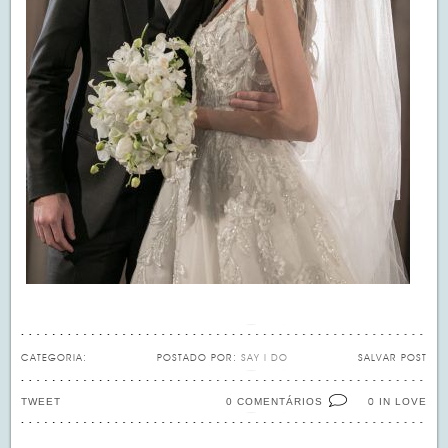
CATEGORIA:
POSTADO POR:
SAY I DO
SALVAR POST
TWEET
0 COMENTÁRIOS
IN LOVE
0