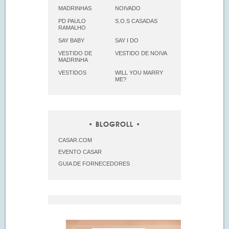
MADRINHAS
NOIVADO
PD PAULO
S.O.S CASADAS
RAMALHO
SAY BABY
SAY I DO
VESTIDO DE
VESTIDO DE NOIVA
MADRINHA
VESTIDOS
WILL YOU MARRY
ME?
BLOGROLL
CASAR.COM
EVENTO CASAR
GUIA DE FORNECEDORES