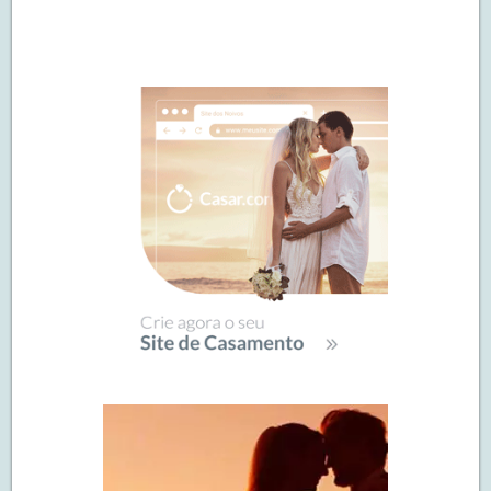
Navegação
de
SIDEBAR
posts