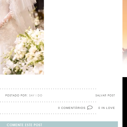
POSTADO POR:
SAY I DO
SALVAR POST
0 COMENTÁRIOS
IN LOVE
0
COMENTE ESTE POST