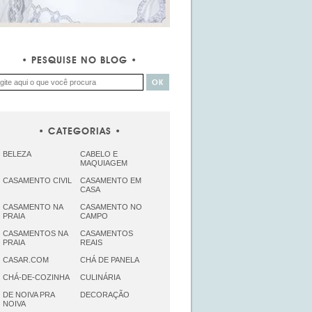
PESQUISE NO BLOG
CATEGORIAS
BELEZA
CABELO E
MAQUIAGEM
CASAMENTO CIVIL
CASAMENTO EM
CASA
CASAMENTO NA
CASAMENTO NO
PRAIA
CAMPO
CASAMENTOS NA
CASAMENTOS
PRAIA
REAIS
CASAR.COM
CHÁ DE PANELA
CHÁ-DE-COZINHA
CULINÁRIA
DE NOIVA PRA
DECORAÇÃO
NOIVA