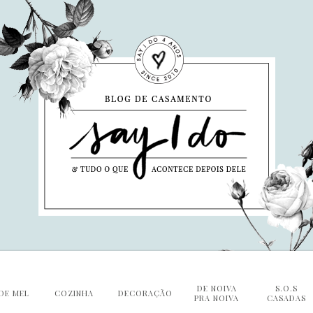
DE NOIVA
S.O.S
DE MEL
COZINHA
DECORAÇÃO
PRA NOIVA
CASADAS