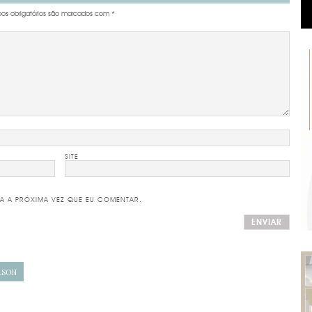
s obrigatórios são marcados com
*
SITE
A A PRÓXIMA VEZ QUE EU COMENTAR.
LSON