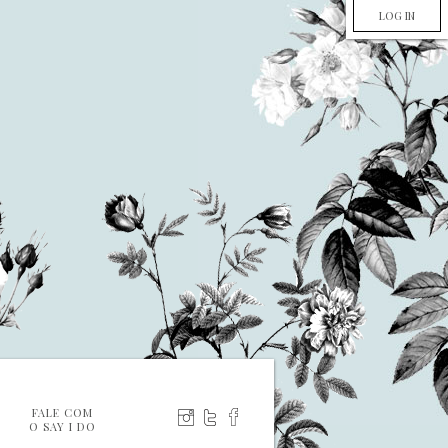
LOG IN
FALE COM
O SAY I DO