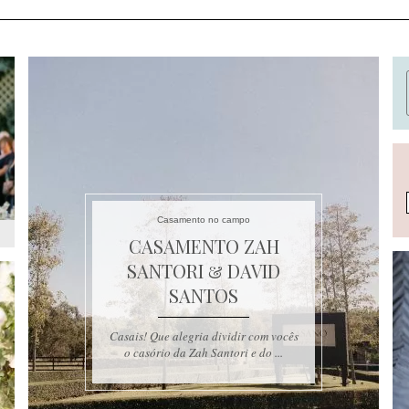
Casamento no campo
CASAMENTO ZAH
SANTORI & DAVID
SANTOS
Casais! Que alegria dividir com vocês
o casório da Zah Santori e do ...