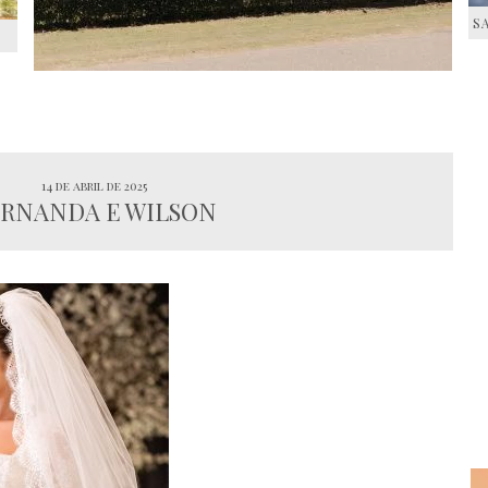
S
S
14 de abril de 2025
RNANDA E WILSON