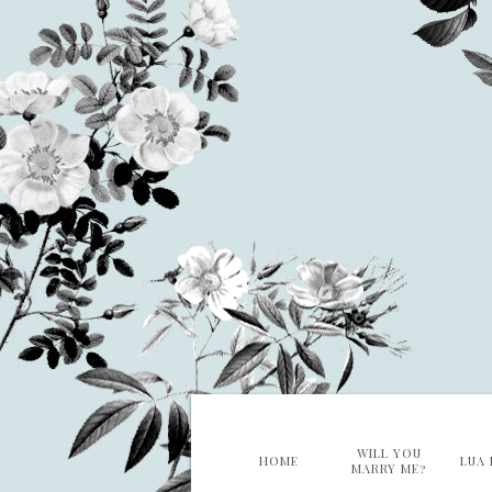
WILL YOU
HOME
LUA 
MARRY ME?